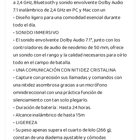
a 2,4 GHz, Bluetooth y sonido envolvente Dolby Audio
7.1 inalámbrico de 2,4 GHz en PC y Mac con un
• Diseño ligero para una comodidad esencial durante
todo el día.
• SONIDO INMERSIVO
• El sonido envolvente Dolby Audio 7.1*, junto con los
controladores de audio de neodimio de 50 mm, ofrece
un sonido con el rango y la calidad necesarios para oírlo
todo en el campo de batalla.
• UNA COMUNICACIÓN CON NITIDEZ CRISTALINA
• Capture con precisión sus llamadas y comandos con
una nitidez asombrosa gracias a un micrófono
omnidireccional con una práctica función de
silenciamiento con tan solo plegarlo.
• Duración de batería : Hasta 24 horas.
• Alcance inalámbrico de hasta 15m
• LIGEREZA
• Su peso apenas supera el cuarto de kilo (266 g);
constan de una diadema ajustable y cómodas