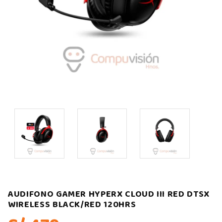
AUDIFONO GAMER HYPERX CLOUD III RED DTSX
WIRELESS BLACK/RED 120HRS