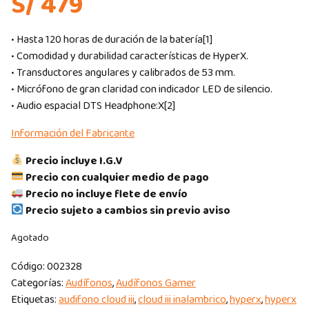
S/ 479
• Hasta 120 horas de duración de la batería[1]
• Comodidad y durabilidad características de HyperX.
• Transductores angulares y calibrados de 53 mm.
• Micrófono de gran claridad con indicador LED de silencio.
• Audio espacial DTS Headphone:X[2]
Información del Fabricante
Precio incluye I.G.V
Precio con cualquier medio de pago
Precio no incluye flete de envío
Precio sujeto a cambios sin previo aviso
Agotado
Código:
002328
Categorías:
Audífonos
,
Audífonos Gamer
Etiquetas:
audifono cloud iii
,
cloud iii inalambrico
,
hyperx
,
hyperx