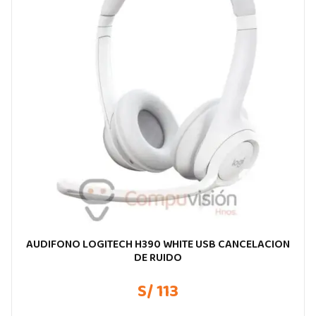
AUDIFONO LOGITECH H390 WHITE USB CANCELACION
DE RUIDO
S/ 113