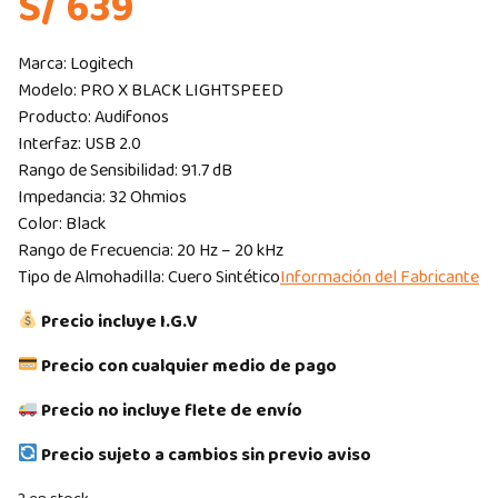
S/ 639
Marca: Logitech
Modelo: PRO X BLACK LIGHTSPEED
Producto: Audifonos
Interfaz: USB 2.0
Rango de Sensibilidad: 91.7 dB
Impedancia: 32 Ohmios
Color: Black
Rango de Frecuencia: 20 Hz – 20 kHz
Tipo de Almohadilla: Cuero Sintético
Información del Fabricante
Precio incluye I.G.V
Precio con cualquier medio de pago
Precio no incluye flete de envío
Precio sujeto a cambios sin previo aviso