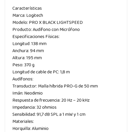
Características
Marca: Logitech
Modelo: PRO X BLACK LIGHTSPEED
Producto: Audífono con Micrófono
Especificaciones Físicas:
Longitud: 138 mm
Anchura: 94 mm
Altura: 195 mm
Peso: 370 g
Longitud de cable de PC: 1,8 m
Audífonos:
Transductor: Malla híbrida PRO-G de 50 mm
Imán: Neodimio
Respuesta de frecuencia: 20 Hz – 20 kHz
Impedancia: 32 ohmios
Sensibilidad: 91,7 dB SPL a 1 mW y 1 cm
Materiales:
Horquilla: Aluminio