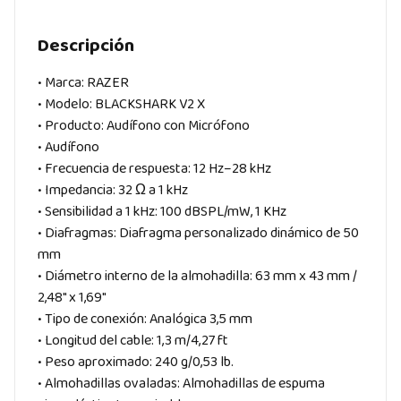
Descripción
• Marca: RAZER
• Modelo: BLACKSHARK V2 X
• Producto: Audífono con Micrófono
• Audífono
• Frecuencia de respuesta: 12 Hz–28 kHz
• Impedancia: 32 Ω a 1 kHz
• Sensibilidad a 1 kHz: 100 dBSPL/mW, 1 KHz
• Diafragmas: Diafragma personalizado dinámico de 50
mm
• Diámetro interno de la almohadilla: 63 mm x 43 mm /
2,48″ x 1,69″
• Tipo de conexión: Analógica 3,5 mm
• Longitud del cable: 1,3 m/4,27 ft
• Peso aproximado: 240 g/0,53 lb.
• Almohadillas ovaladas: Almohadillas de espuma