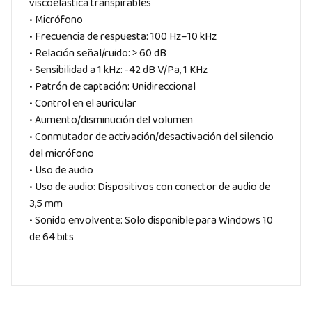
viscoelástica transpirables
• Micrófono
• Frecuencia de respuesta: 100 Hz–10 kHz
• Relación señal/ruido: > 60 dB
• Sensibilidad a 1 kHz: -42 dB V/Pa, 1 KHz
• Patrón de captación: Unidireccional
• Control en el auricular
• Aumento/disminución del volumen
• Conmutador de activación/desactivación del silencio
del micrófono
• Uso de audio
• Uso de audio: Dispositivos con conector de audio de
3,5 mm
• Sonido envolvente: Solo disponible para Windows 10
de 64 bits