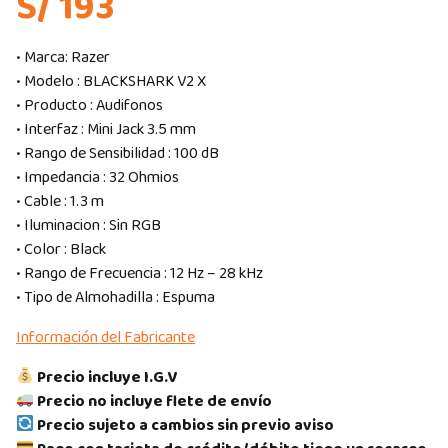
S/ 193
• Marca: Razer
• Modelo : BLACKSHARK V2 X
• Producto : Audifonos
• Interfaz : Mini Jack 3.5 mm
• Rango de Sensibilidad : 100 dB
• Impedancia : 32 Ohmios
• Cable : 1.3 m
• Iluminacion : Sin RGB
• Color : Black
• Rango de Frecuencia : 12 Hz – 28 kHz
• Tipo de Almohadilla : Espuma
Información del Fabricante
Precio incluye I.G.V
Precio no incluye flete de envío
Precio sujeto a cambios sin previo aviso