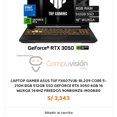
LAPTOP GAMER ASUS TUF FX607VJB-RL209 CORE 5-
210H 8GB 512GB SSD GEFORCE RTX 3050 6GB 16
WUXGA 144HZ FREEDOS 90NR0MZ6-M00B80
S/ 3,343
Añadir al carrito