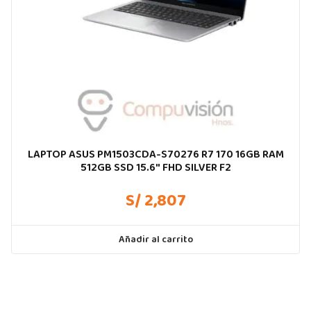
LAPTOP ASUS PM1503CDA-S70276 R7 170 16GB RAM
512GB SSD 15.6″ FHD SILVER F2
S/ 2,807
Añadir al carrito