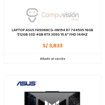
LAPTOP ASUS FA506NCG-HN194 R7 7445HS 16GB
512GB SSD 4GB RTX 3050 15.6″ FHD 144HZ
S/ 3,833
Añadir al carrito