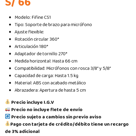
S/ 66
Modelo: Fifine CS1
Tipo: Soporte de brazo para micrófono
Ajuste flexible:
Rotación circular 360°
Articulación 180°
Adaptador de tornillo 270°
Medida horizontal: Hasta 66 cm
Compatibilidad: Micrófonos con rosca 3/8” y 5/8”
Capacidad de carga: Hasta 1.5 kg
Material: ABS con acabado metálico
Abrazadera: Apertura de hasta 5 cm
Precio incluye I.G.V
Precio no incluye flete de envío
Precio sujeto a cambios sin previo aviso
Pago con tarjeta de crédito/débito tiene un recargo
de 3% adicional