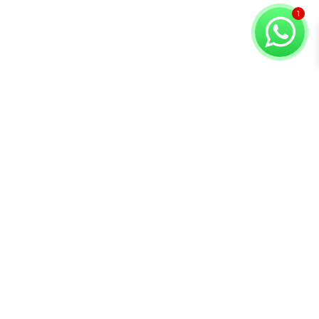
Copyright © 2026 Compuvision Hermanos
Atención al
Contacto
Secciones
cliente
Lunes a Sábado
Inicio