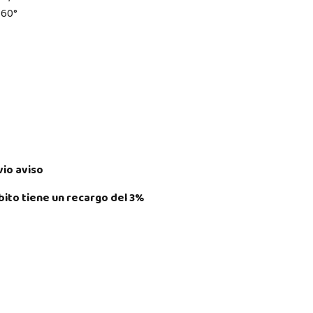
360°
vio aviso
ito tiene un recargo del 3%