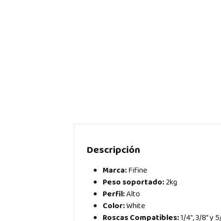
Descripción
Marca:
Fifine
Peso soportado:
2kg
Perfil:
Alto
Color:
White
Roscas Compatibles:
1/4″, 3/8″ y 5