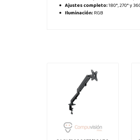
Ajustes completo:
180°, 270° y 36
Iluminación:
RGB