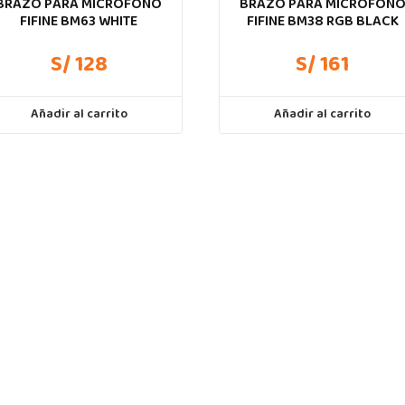
BRAZO PARA MICRÓFONO
BRAZO PARA MICROFON
FIFINE BM63 WHITE
FIFINE BM38 RGB BLACK
S/ 128
S/ 161
Añadir al carrito
Añadir al carrito