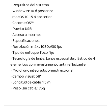
• Requisitos del sistema:
• Windows® 10 ó posterior
• macOS 10.15 ó posterior
• Chrome OS™
• Puerto USB
• Acceso a Internet
• Especificaciones:
• Resolución máx.: 1080p/30 fps
• Tipo de enfoque: foco fijo
• Tecnología de lente: Lente especial de plástico de 4
elementos con revestimiento antirreflectante
• Micrófono integrado: omnidireccional
• Campo visual: 58°
• Longitud de cable: 1,5 m
• Peso (sin cable): 75g