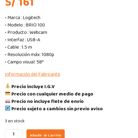
S/ 161
• Marca : Logitech
• Modelo : BRIO 100
• Producto : Webcam
• Interfaz : USB-A
• Cable : 1.5 m
• Resolución máx: 1080p
• Campo visual: 58°
Información del Fabricante
Precio incluye I.G.V
Precio con cualquier medio de pago
Precio no incluye flete de envío
Precio sujeto a cambios sin previo aviso
3 en stock
CAMARA
Añadir al carrito