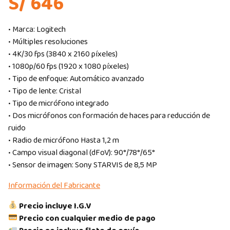
S/ 646
• Marca: Logitech
• Múltiples resoluciones
• 4K/30 fps (3840 x 2160 píxeles)
• 1080p/60 fps (1920 x 1080 píxeles)
• Tipo de enfoque: Automático avanzado
• Tipo de lente: Cristal
• Tipo de micrófono integrado
• Dos micrófonos con formación de haces para reducción de
ruido
• Radio de micrófono Hasta 1,2 m
• Campo visual diagonal (dFoV): 90°/78°/65°
• Sensor de imagen: Sony STARVIS de 8,5 MP
Información del Fabricante
Precio incluye I.G.V
Precio con cualquier medio de pago