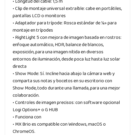
• Longitud del cable: 1,5 m
• Clip de montaje universal extraíble: cabe en portátiles,
pantallas LCD o monitores
• Adaptador para trípode: Rosca estándar de ¼» para
montaje en trípodes
• RightLight 5 con mejora de imagen basada en rostros:
enfoque automático, HDR, balance de blancos,
exposición, para una imagen nítida en diversos
entornos de iluminación, desde poca luz hasta luz solar
directa
• Show Mode: Sí. Incline hacia abajo la cámara web y
comparta sus notas y bocetos en su escritorio con
Show Mode, todo durante una llamada, para una mejor
colaboración.
• Controles de imagen precisos: con software opcional
Logi Options+ o G HUB
• Funciona con
• MX Brio es compatible con Windows, macOS o
ChromeOS.