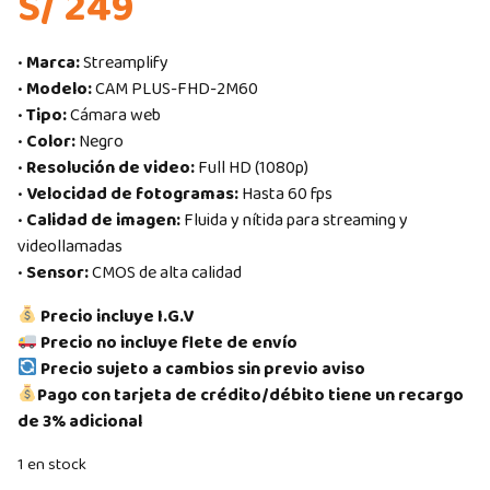
S/ 249
•
Marca:
Streamplify
•
Modelo:
CAM PLUS-FHD-2M60
•
Tipo:
Cámara web
•
Color:
Negro
•
Resolución de video:
Full HD (1080p)
•
Velocidad de fotogramas:
Hasta 60 fps
•
Calidad de imagen:
Fluida y nítida para streaming y
videollamadas
•
Sensor:
CMOS de alta calidad
Precio incluye I.G.V
Precio no incluye flete de envío
Precio sujeto a cambios sin previo aviso
Pago con tarjeta de crédito/débito tiene un recargo
de 3% adicional
1 en stock