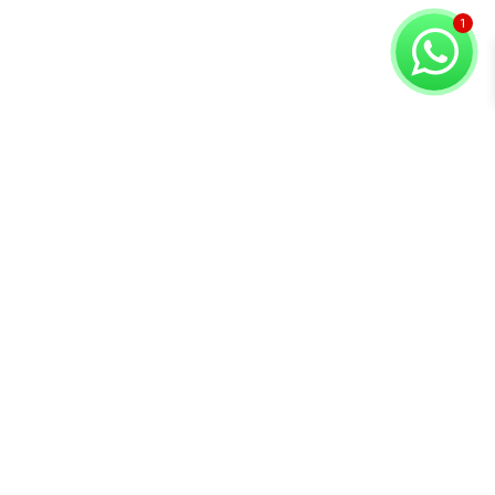
Copyright © 2026 Compuvision Hermanos
Atención al
Contacto
Secciones
cliente
Lunes a Sábado
Inicio