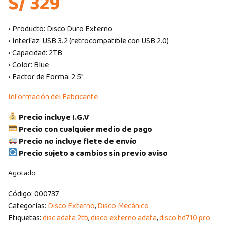
S/ 329
• Producto: Disco Duro Externo
• Interfaz: USB 3.2 (retrocompatible con USB 2.0)
• Capacidad: 2TB
• Color: Blue
• Factor de Forma: 2.5″
Información del Fabricante
Precio incluye I.G.V
Precio con cualquier medio de pago
Precio no incluye flete de envío
Precio sujeto a cambios sin previo aviso
Agotado
Código:
000737
Categorías:
Disco Externo
,
Disco Mecánico
Etiquetas:
disc adata 2tb
,
disco externo adata
,
disco hd710 pro