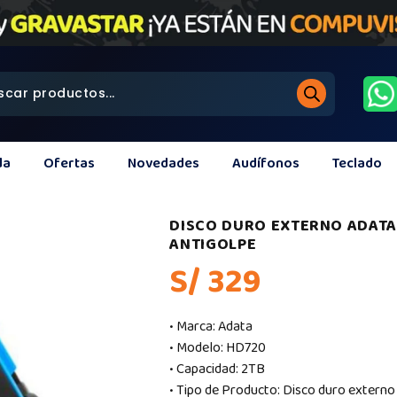
da
Ofertas
Novedades
Audífonos
Teclado
DISCO DURO EXTERNO ADATA 
ANTIGOLPE
S/ 329
• Marca: Adata
• Modelo: HD720
• Capacidad: 2TB
• Tipo de Producto: Disco duro externo d