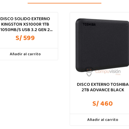
DISCO SOLIDO EXTERNO
KINGSTON XS1000R 1TB
1050MB/S USB 3.2 GEN 2
TIPO-C
S/ 599
Añadir al carrito
DISCO EXTERNO TOSHIBA
2TB ADVANCE BLACK
S/ 460
Añadir al carrito