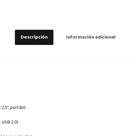
Descripción
Información adicional
2,5″, portátil
s USB 2.0)