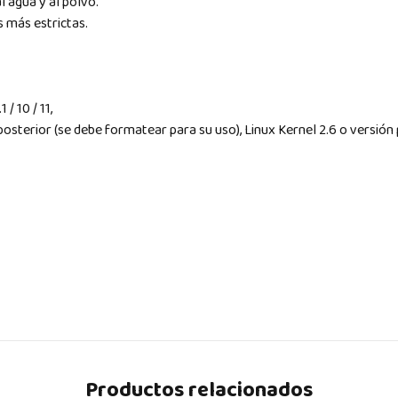
l agua y al polvo.
s más estrictas.
 / 10 / 11,
osterior (se debe formatear para su uso), Linux Kernel 2.6 o versión 
Productos relacionados