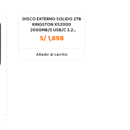
DISCO EXTERNO SOLIDO 2TB
KINGSTON XS2000
2000MB/S USB/C 3.2
GEN2X2
S/ 1,898
Añadir al carrito