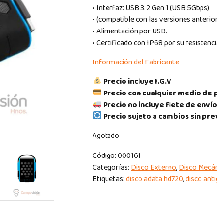
• Interfaz: USB 3.2 Gen 1 (USB 5Gbps)
• (compatible con las versiones anterio
• Alimentación por USB.
• Certificado con IP68 por su resistenci
Información del Fabricante
Precio incluye I.G.V
Precio con cualquier medio de 
Precio no incluye flete de envío
Precio sujeto a cambios sin pre
Agotado
Código:
000161
Categorías:
Disco Externo
,
Disco Mecá
Etiquetas:
disco adata hd720
,
disco ant