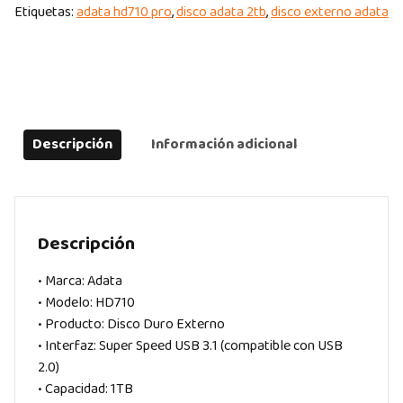
Etiquetas:
adata hd710 pro
,
disco adata 2tb
,
disco externo adata
Descripción
Información adicional
Descripción
• Marca: Adata
• Modelo: HD710
• Producto: Disco Duro Externo
• Interfaz: Super Speed USB 3.1 (compatible con USB
2.0)
• Capacidad: 1TB