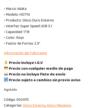
• Marca: Adata
• Modelo: HD710
• Producto: Disco Duro Externo
• Interfaz: Super Speed USB 3.1
• Capacidad: 1TB
• Color: Rojo
• Factor de Forma: 2.5″
Información del Fabricante
Precio incluye I.G.V
Precio con cualquier medio de pago
Precio no incluye flete de envío
Precio sujeto a cambios sin previo aviso
Agotado
Código:
002470
Categorías:
Disco Externo
,
Disco Mecánico