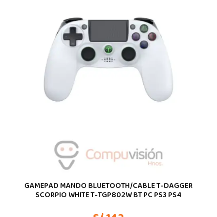
GAMEPAD MANDO BLUETOOTH/CABLE T-DAGGER
SCORPIO WHITE T-TGP802W BT PC PS3 PS4