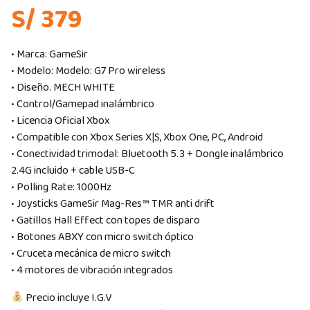
S/ 379
• Marca: GameSir
• Modelo: Modelo: G7 Pro wireless
• Diseño. MECH WHITE
• Control/Gamepad inalámbrico
• Licencia Oficial Xbox
• Compatible con Xbox Series X|S, Xbox One, PC, Android
• Conectividad trimodal: Bluetooth 5.3 + Dongle inalámbrico
2.4G incluido + cable USB-C
• Polling Rate: 1000Hz
• Joysticks GameSir Mag-Res™ TMR anti drift
• Gatillos Hall Effect con topes de disparo
• Botones ABXY con micro switch óptico
• Cruceta mecánica de micro switch
• 4 motores de vibración integrados
Precio incluye I.G.V