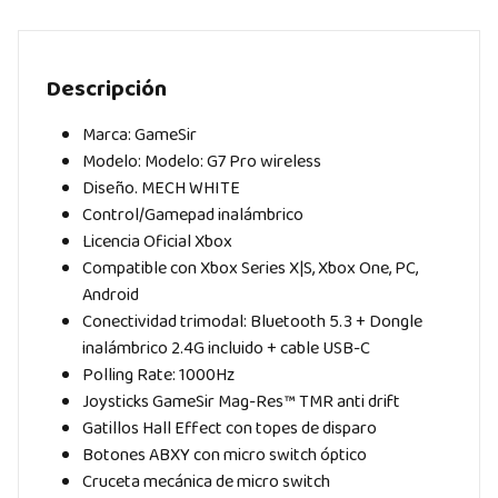
Descripción
Marca: GameSir
Modelo: Modelo: G7 Pro wireless
Diseño. MECH WHITE
Control/Gamepad inalámbrico
Licencia Oficial Xbox
Compatible con Xbox Series X|S, Xbox One, PC,
Android
Conectividad trimodal: Bluetooth 5.3 + Dongle
inalámbrico 2.4G incluido + cable USB-C
Polling Rate: 1000Hz
Joysticks GameSir Mag-Res™ TMR anti drift
Gatillos Hall Effect con topes de disparo
Botones ABXY con micro switch óptico
Cruceta mecánica de micro switch