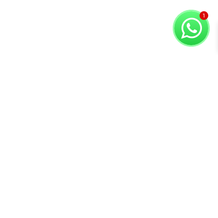
Copyright © 2026 Compuvision Hermanos
Atención al
Contacto
Secciones
cliente
Lunes a Sábado
Inicio