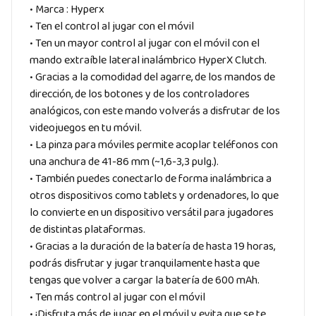
• Marca : Hyperx
• Ten el control al jugar con el móvil
• Ten un mayor control al jugar con el móvil con el
mando extraíble lateral inalámbrico HyperX Clutch.
• Gracias a la comodidad del agarre, de los mandos de
dirección, de los botones y de los controladores
analógicos, con este mando volverás a disfrutar de los
videojuegos en tu móvil.
• La pinza para móviles permite acoplar teléfonos con
una anchura de 41-86 mm (~1,6-3,3 pulg.).
• También puedes conectarlo de forma inalámbrica a
otros dispositivos como tablets y ordenadores, lo que
lo convierte en un dispositivo versátil para jugadores
de distintas plataformas.
• Gracias a la duración de la batería de hasta 19 horas,
podrás disfrutar y jugar tranquilamente hasta que
tengas que volver a cargar la batería de 600 mAh.
• Ten más control al jugar con el móvil
• ¡Disfruta más de jugar en el móvil y evita que se te