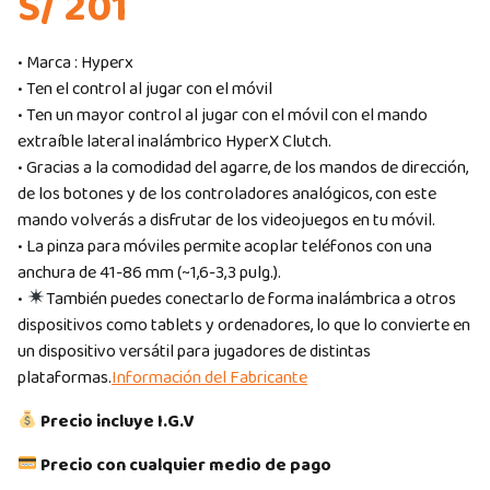
S/ 201
• Marca : Hyperx
• Ten el control al jugar con el móvil
• Ten un mayor control al jugar con el móvil con el mando
extraíble lateral inalámbrico HyperX Clutch.
• Gracias a la comodidad del agarre, de los mandos de dirección,
de los botones y de los controladores analógicos, con este
mando volverás a disfrutar de los videojuegos en tu móvil.
• La pinza para móviles permite acoplar teléfonos con una
anchura de 41-86 mm (~1,6-3,3 pulg.).
•
También puedes conectarlo de forma inalámbrica a otros
dispositivos como tablets y ordenadores, lo que lo convierte en
un dispositivo versátil para jugadores de distintas
plataformas.
Información del Fabricante
Precio incluye I.G.V
Precio con cualquier medio de pago