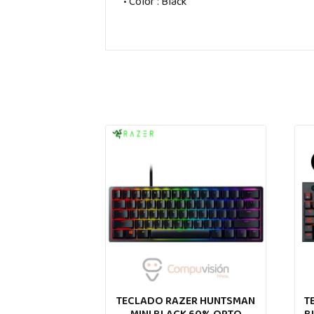
• Color : Black
TECLADO RAZER HUNTSMAN
T