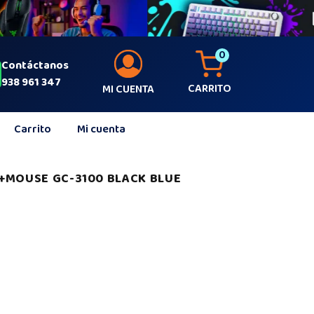
0
Contáctanos
938 961 347
CARRITO
MI CUENTA
Carrito
Mi cuenta
+MOUSE GC-3100 BLACK BLUE