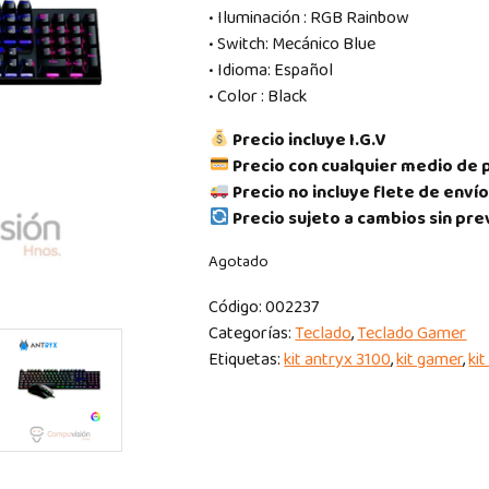
• Iluminación : RGB Rainbow
• Switch: Mecánico Blue
• Idioma: Español
• Color : Black
Precio incluye I.G.V
Precio con cualquier medio de 
Precio no incluye flete de envío
Precio sujeto a cambios sin pre
Agotado
Código:
002237
Categorías:
Teclado
,
Teclado Gamer
Etiquetas:
kit antryx 3100
,
kit gamer
,
ki