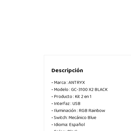
Descripción
• Marca : ANTRYX
• Modelo : GC-3100 X2 BLACK
• Producto : Kit 2 en 1
• Interfaz : USB
• Iluminación : RGB Rainbow
• Switch: Mecánico Blue
• Idioma: Español