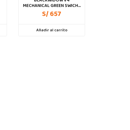
BLACKWIDOW V4
MECHANICAL GREEN SWICHT
100% US CHROMA
S/ 657
Añadir al carrito