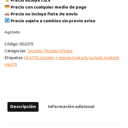
Precio incluye I.G.V
Precio con cualquier medio de pago
Precio no incluye flete de envío
Precio sujeto a cambios sin previo aviso
Agotado
Código:
002215
Categorías:
Teclado
,
Teclado Oficina
Etiquetas:
kit k370
,
teclado + mouse logitech
,
teclado logitech
mk370
Descripción
Información adicional