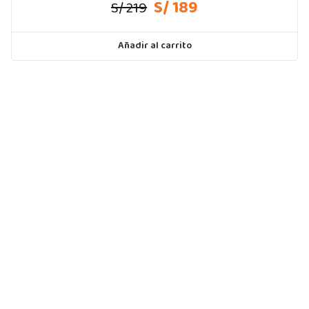
S/ 189
S/ 219
Añadir al carrito