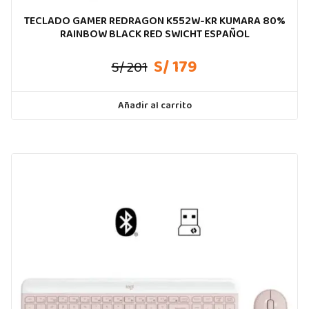
TECLADO GAMER REDRAGON K552W-KR KUMARA 80%
RAINBOW BLACK RED SWICHT ESPAÑOL
S/ 179
S/ 201
Añadir al carrito