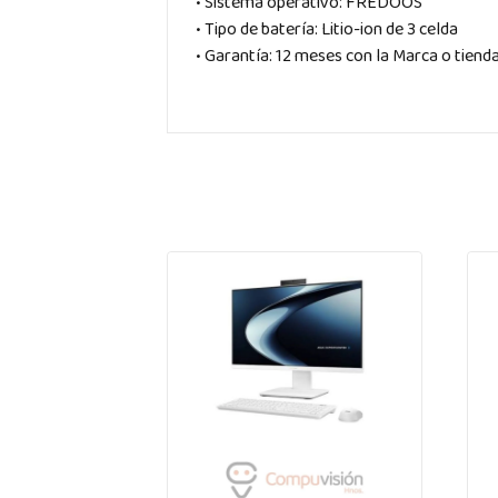
• Sistema operativo: FREDOOS
• Tipo de batería: Litio-ion de 3 celda
• Garantía: 12 meses con la Marca o tiend