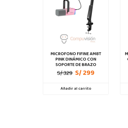
MICROFONO FIFINE AM8T
M
PINK DINÁMICO CON
SOPORTE DE BRAZO
S/ 299
S/ 329
Añadir al carrito