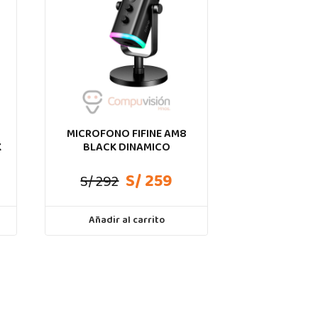
MICROFONO FIFINE AM8
K
BLACK DINAMICO
S/ 259
S/ 292
Añadir al carrito