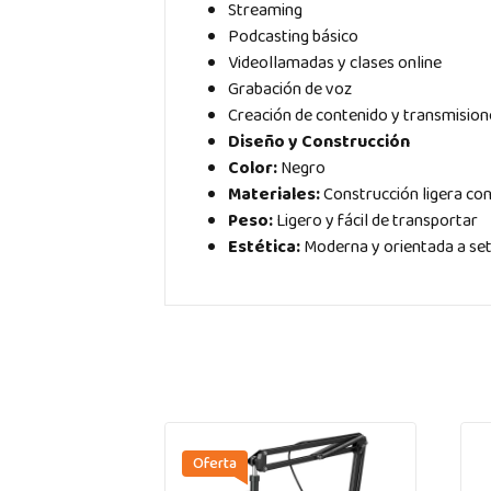
Streaming
Podcasting básico
Videollamadas y clases online
Grabación de voz
Creación de contenido y transmision
Diseño y Construcción
Color:
Negro
Materiales:
Construcción ligera co
Peso:
Ligero y fácil de transportar
Estética:
Moderna y orientada a se
Oferta