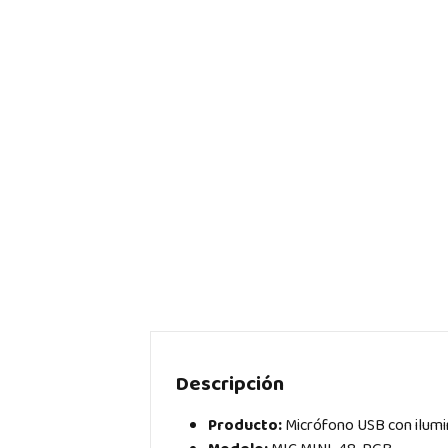
Descripción
Producto:
Micrófono USB con ilum