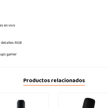
es en vivo
n detalles RGB
tups gamer
Productos relacionados