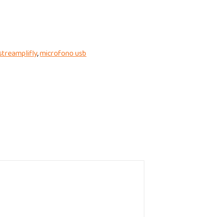
streamplifly
,
microfono usb