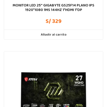
MONITOR LED 25″ GIGABYTE GS25F14 PLANO IPS
1920*1080 1MS 144HZ 1*HDMI 1*DP
S/ 329
Añadir al carrito