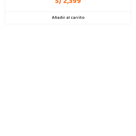
S/ 2,399
Añadir al carrito