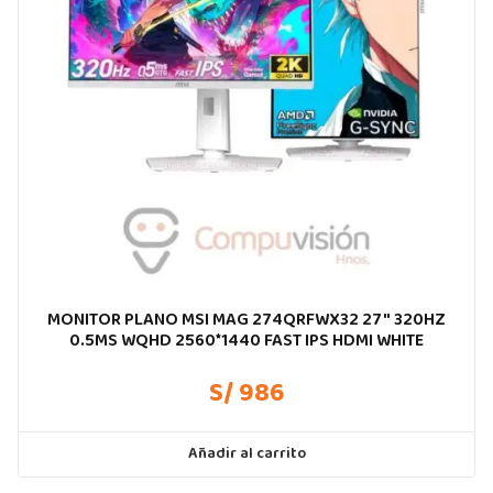
MONITOR PLANO MSI MAG 274QRFWX32 27″ 320HZ
0.5MS WQHD 2560*1440 FAST IPS HDMI WHITE
S/ 986
Añadir al carrito