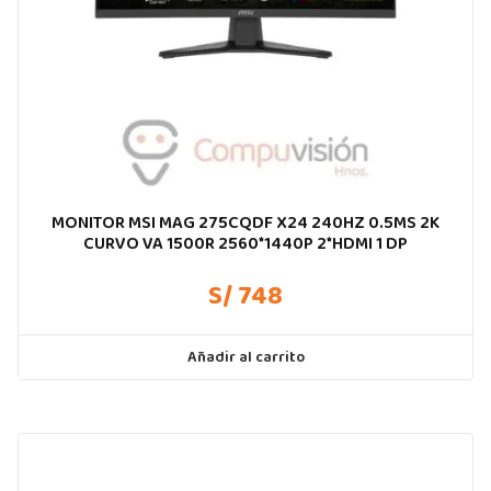
MONITOR MSI MAG 275CQDF X24 240HZ 0.5MS 2K
CURVO VA 1500R 2560*1440P 2*HDMI 1 DP
S/ 748
Añadir al carrito