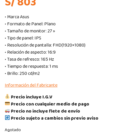
S/ 803
• Marca Asus
• Formato de Panel: Plano
• Tamaño de monitor: 27 »
• Tipo de panel: IPS
• Resolución de pantalla: FHD(1920×1080)
• Relación de aspecto: 16:9
• Tasa de refresco: 165 Hz
• Tiempo de respuesta: 1 ms
• Brillo: 250 cd/m2
Información del Fabricante
Precio incluye I.G.V
Precio con cualquier medio de pago
Precio no incluye flete de envío
Precio sujeto a cambios sin previo aviso
Agotado