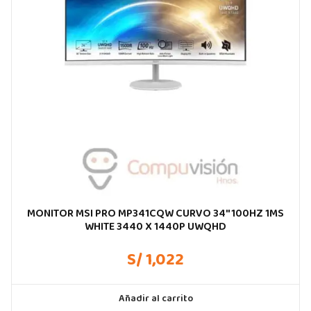
MONITOR MSI PRO MP341CQW CURVO 34″100HZ 1MS
WHITE 3440 X 1440P UWQHD
S/ 1,022
Añadir al carrito