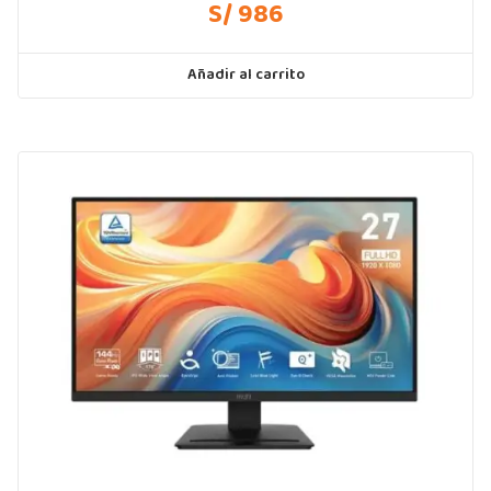
S/ 986
Añadir al carrito