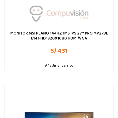
MONITOR MSI PLANO 144HZ 1MS IPS 27″ PRO MP273L
E14 FHD1920X1080 HDMI/VGA
S/ 431
Añadir al carrito