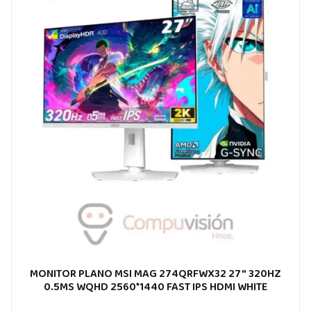
MONITOR PLANO MSI MAG 274QRFWX32 27″ 320HZ
0.5MS WQHD 2560*1440 FAST IPS HDMI WHITE