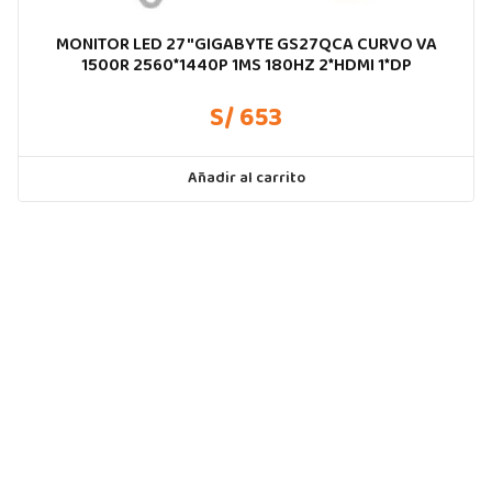
MONITOR LED 27″GIGABYTE GS27QCA CURVO VA
1500R 2560*1440P 1MS 180HZ 2*HDMI 1*DP
S/ 653
Añadir al carrito