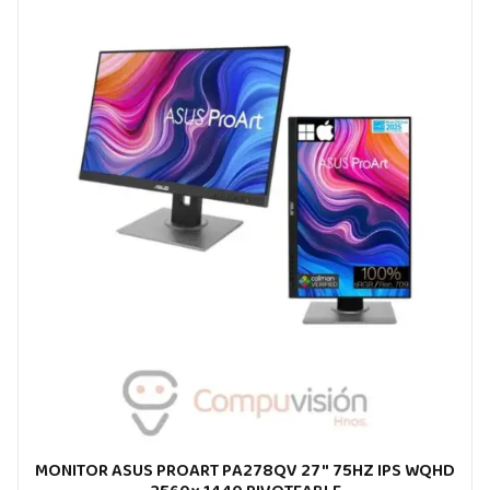
MONITOR ASUS PROART PA278QV 27″ 75HZ IPS WQHD