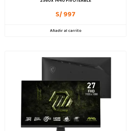
2560x 1440 PIVOTEABLE
S/ 997
Añadir al carrito