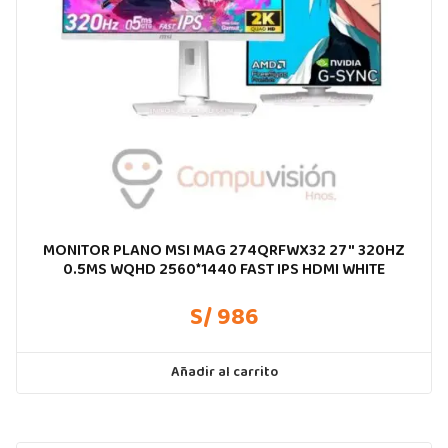
MONITOR PLANO MSI MAG 274QRFWX32 27″ 320HZ
0.5MS WQHD 2560*1440 FAST IPS HDMI WHITE
S/ 986
Añadir al carrito