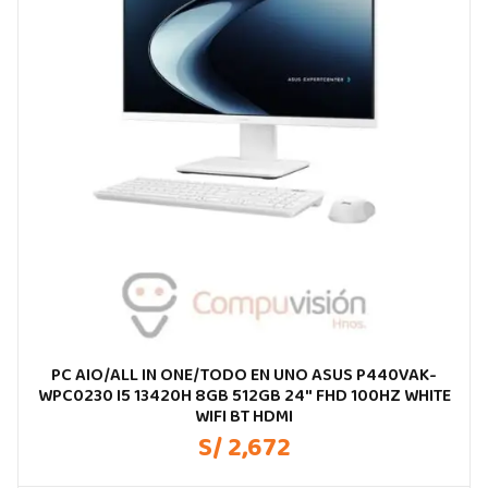
PC AIO/ALL IN ONE/TODO EN UNO ASUS P440VAK-
WPC0230 I5 13420H 8GB 512GB 24″ FHD 100HZ WHITE
WIFI BT HDMI
S/ 2,672