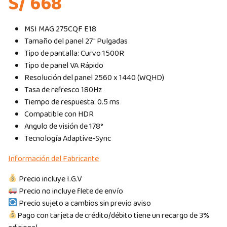
S/ 668
MSI MAG 275CQF E18
Tamaño del panel 27″ Pulgadas
Tipo de pantalla: Curvo 1500R
Tipo de panel VA Rápido
Resolución del panel 2560 x 1440 (WQHD)
Tasa de refresco 180Hz
Tiempo de respuesta: 0.5 ms
Compatible con HDR
Angulo de visión de 178°
Tecnología Adaptive-Sync
Información del Fabricante
Precio incluye I.G.V
Precio no incluye flete de envío
Precio sujeto a cambios sin previo aviso
Pago con tarjeta de crédito/débito tiene un recargo de 3%