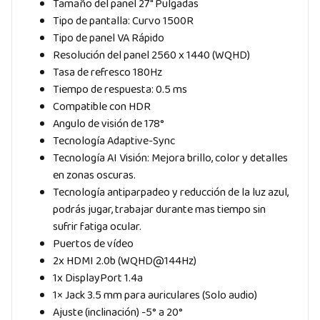
Tamaño del panel 27″ Pulgadas
Tipo de pantalla: Curvo 1500R
Tipo de panel VA Rápido
Resolución del panel 2560 x 1440 (WQHD)
Tasa de refresco 180Hz
Tiempo de respuesta: 0.5 ms
Compatible con HDR
Angulo de visión de 178°
Tecnología Adaptive-Sync
Tecnología AI Visión: Mejora brillo, color y detalles
en zonas oscuras.
Tecnología antiparpadeo y reducción de la luz azul,
podrás jugar, trabajar durante mas tiempo sin
sufrir fatiga ocular.
Puertos de vídeo
2x HDMI 2.0b (WQHD@144Hz)
1x DisplayPort 1.4a
1× Jack 3.5 mm para auriculares (Solo audio)
Ajuste (inclinación) -5° a 20°