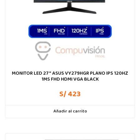
MONITOR LED 27″ ASUS VY279HGR PLANO IPS 120HZ
1MS FHD HDMI VGA BLACK
S/ 423
Añadir al carrito