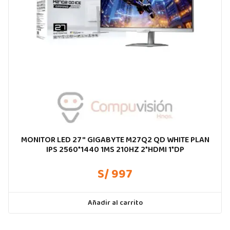
MONITOR LED 27″ GIGABYTE M27Q2 QD WHITE PLAN
IPS 2560*1440 1MS 210HZ 2*HDMI 1*DP
S/ 997
Añadir al carrito