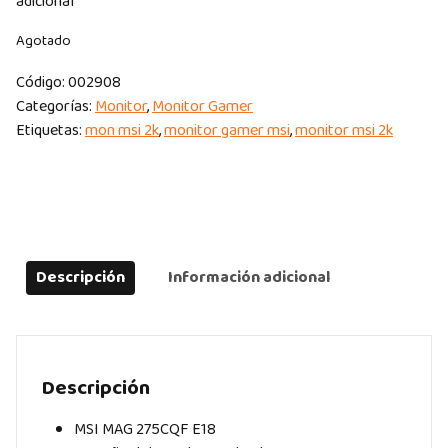
adicional
Agotado
Código:
002908
Categorías:
Monitor
,
Monitor Gamer
Etiquetas:
mon msi 2k
,
monitor gamer msi
,
monitor msi 2k
Descripción
Información adicional
Descripción
MSI MAG 275CQF E18