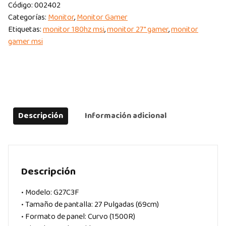
Código:
002402
Categorías:
Monitor
,
Monitor Gamer
Etiquetas:
monitor 180hz msi
,
monitor 27" gamer
,
monitor
gamer msi
Descripción
Información adicional
Descripción
• Modelo: G27C3F
• Tamaño de pantalla: 27 Pulgadas (69cm)
• Formato de panel: Curvo (1500R)