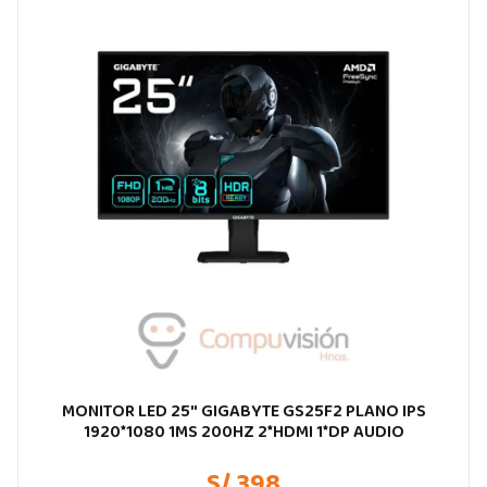
MONITOR LED 25″ GIGABYTE GS25F2 PLANO IPS
1920*1080 1MS 200HZ 2*HDMI 1*DP AUDIO
S/ 398