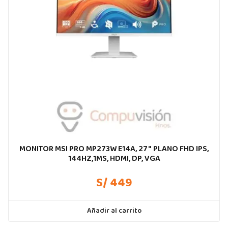
MONITOR MSI PRO MP273W E14A, 27″ PLANO FHD IPS,
144HZ,1MS, HDMI, DP, VGA
S/ 449
Añadir al carrito