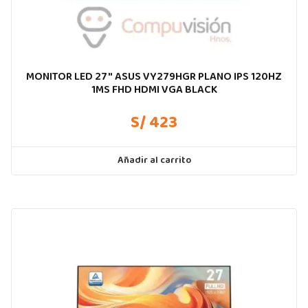
MONITOR LED 27″ ASUS VY279HGR PLANO IPS 120HZ
1MS FHD HDMI VGA BLACK
S/ 423
Añadir al carrito