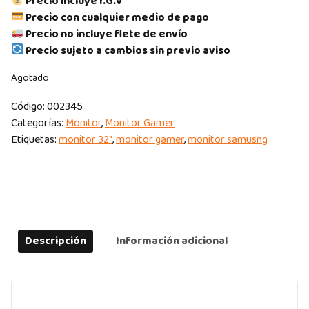
Precio incluye I.G.V
Precio con cualquier medio de pago
Precio no incluye flete de envío
Precio sujeto a cambios sin previo aviso
Agotado
Código:
002345
Categorías:
Monitor
,
Monitor Gamer
Etiquetas:
monitor 32"
,
monitor gamer
,
monitor samusng
Descripción
Información adicional