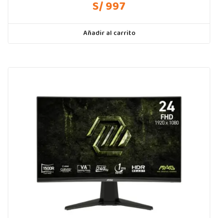
S/ 997
Añadir al carrito