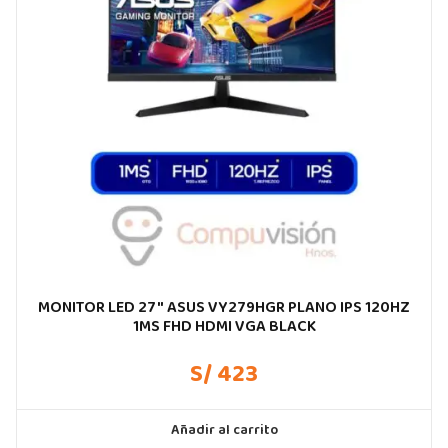
MONITOR LED 27″ ASUS VY279HGR PLANO IPS 120HZ
1MS FHD HDMI VGA BLACK
S/ 423
Añadir al carrito