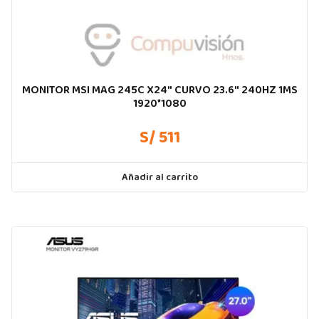
MONITOR MSI MAG 245C X24″ CURVO 23.6″ 240HZ 1MS
1920*1080
S/ 511
Añadir al carrito