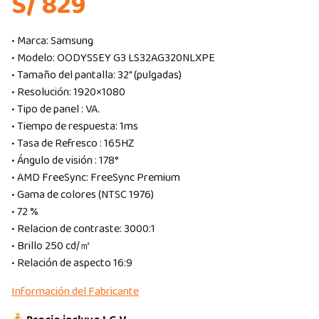
S/ 829
• Marca: Samsung
• Modelo: OODYSSEY G3 LS32AG320NLXPE
• Tamaño del pantalla: 32″ (pulgadas)
• Resolución: 1920×1080
• Tipo de panel : VA.
• Tiempo de respuesta: 1ms
• Tasa de Refresco : 165HZ
• Ángulo de visión : 178°
• AMD FreeSync: FreeSync Premium
• Gama de colores (NTSC 1976)
• 72 %
• Relacion de contraste: 3000:1
• Brillo 250 cd/㎡
• Relación de aspecto 16:9
Información del Fabricante