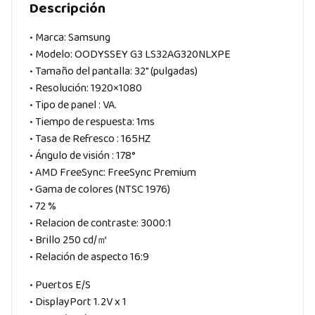
Descripción
• Marca: Samsung
• Modelo: OODYSSEY G3 LS32AG320NLXPE
• Tamaño del pantalla: 32″ (pulgadas)
• Resolución: 1920×1080
• Tipo de panel : VA.
• Tiempo de respuesta: 1ms
• Tasa de Refresco : 165HZ
• Ángulo de visión : 178°
• AMD FreeSync: FreeSync Premium
• Gama de colores (NTSC 1976)
• 72 %
• Relacion de contraste: 3000:1
• Brillo 250 cd/㎡
• Relación de aspecto 16:9
• Puertos E/S
• DisplayPort 1.2V x 1