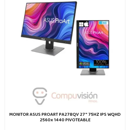
MONITOR ASUS PROART PA278QV 27″ 75HZ IPS WQHD
2560x 1440 PIVOTEABLE