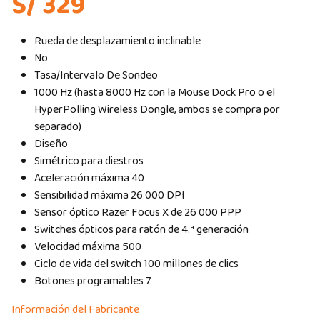
S/ 329
Rueda de desplazamiento inclinable
No
Tasa/Intervalo De Sondeo
1000 Hz (hasta 8000 Hz con la Mouse Dock Pro o el
HyperPolling Wireless Dongle, ambos se compra por
separado)
Diseño
Simétrico para diestros
Aceleración máxima 40
Sensibilidad máxima 26 000 DPI
Sensor óptico Razer Focus X de 26 000 PPP
Switches ópticos para ratón de 4.ª generación
Velocidad máxima 500
Ciclo de vida del switch 100 millones de clics
Botones programables 7
Información del Fabricante