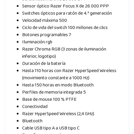
Sensor óptico Razer Focus X de 26 000 PPP
Switches ópticos para ratón de 4.ª generación
Velocidad máxima 500
Ciclo de vida del switch 100 millones de clics
Botones programables 7
Iluminación rgb
Razer Chroma RGB (3 zonas de iluminación
inferior, logotipo)
Duración de la batería
Hasta 110 horas con Razer HyperSpeed Wireless
(movimiento constante a 1000 Hz)
Hasta 150 horas en modo Bluetooth
Perfiles de memoria integrada 5
Base de mouse 100 % PTFE
Conectividad
Razer HyperSpeed Wireless (2,4 GHz)
Bluetooth
Cable USB tipo A a USB tipo C