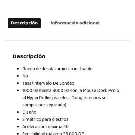
CHROMA
RGB
quantity
Descripción
Información adicional
Descripción
Rueda de desplazamiento inclinable
No
Tasa/Intervalo De Sondeo
1000 Hz (hasta 8000 Hz con la Mouse Dock Pro o
el HyperPolling Wireless Dongle, ambos se
compra por separado)
Diseño
Simétrico para diestros
Aceleración máxima 40
Sensibilidad máxima 26 000 DPI