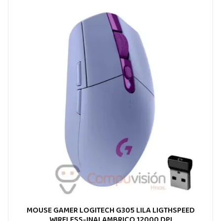
MOUSE GAMER LOGITECH G305 LILA LIGTHSPEED
WIRELESS-INALAMBRICO 12000 DPI