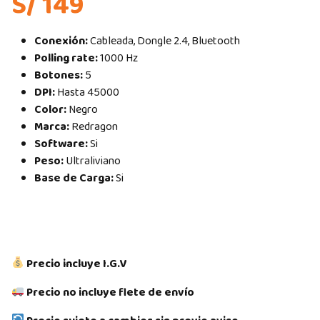
S/ 149
Conexión:
Cableada, Dongle 2.4, Bluetooth
Polling rate:
1000 Hz
Botones:
5
DPI:
Hasta 45000
Color:
Negro
Marca:
Redragon
Software:
Si
Peso:
Ultraliviano
Base de Carga:
Si
Precio incluye I.G.V
Precio no incluye flete de envío