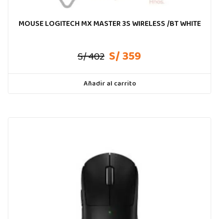
MOUSE LOGITECH MX MASTER 3S WIRELESS /BT WHITE
S/ 359
S/ 402
Añadir al carrito