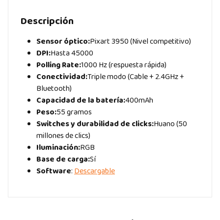
Descripción
Sensor óptico:
Pixart 3950 (Nivel competitivo)
DPI:
Hasta 45000
Polling Rate:
1000 Hz (respuesta rápida)
Conectividad:
Triple modo (Cable + 2.4GHz +
Bluetooth)
Capacidad de la batería:
400mAh
Peso:
55 gramos
Switches y durabilidad de clicks:
Huano (50
millones de clics)
Iluminación:
RGB
Base de carga:
Sí
Software
:
Descargable