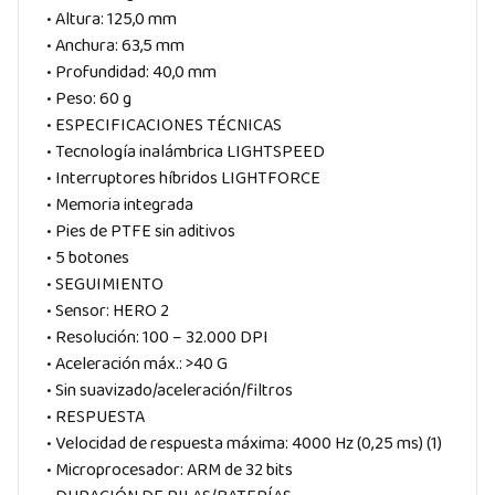
• Altura: 125,0 mm
• Anchura: 63,5 mm
• Profundidad: 40,0 mm
• Peso: 60 g
• ESPECIFICACIONES TÉCNICAS
• Tecnología inalámbrica LIGHTSPEED
• Interruptores híbridos LIGHTFORCE
• Memoria integrada
• Pies de PTFE sin aditivos
• 5 botones
• SEGUIMIENTO
• Sensor: HERO 2
• Resolución: 100 – 32.000 DPI
• Aceleración máx.: >40 G
• Sin suavizado/aceleración/filtros
• RESPUESTA
• Velocidad de respuesta máxima: 4000 Hz (0,25 ms) (1)
• Microprocesador: ARM de 32 bits