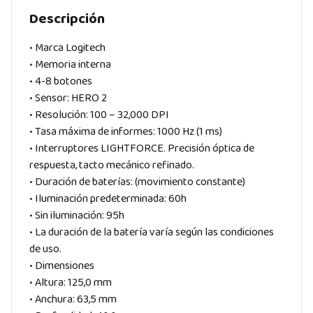
Descripción
• Marca Logitech
• Memoria interna
• 4-8 botones
• Sensor: HERO 2
• Resolución: 100 – 32,000 DPI
• Tasa máxima de informes: 1000 Hz (1 ms)
• Interruptores LIGHTFORCE. Precisión óptica de
respuesta, tacto mecánico refinado.
• Duración de baterías: (movimiento constante)
• Iluminación predeterminada: 60h
• Sin iluminación: 95h
• La duración de la batería varía según las condiciones
de uso.
• Dimensiones
• Altura: 125,0 mm
• Anchura: 63,5 mm