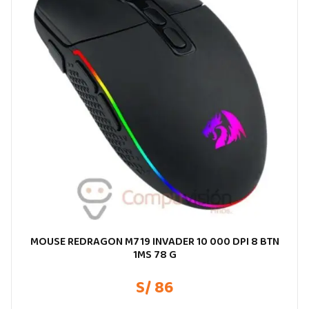
MOUSE REDRAGON M719 INVADER 10 000 DPI 8 BTN
1MS 78 G
S/ 86