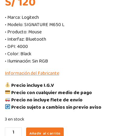
S/ 120
• Marca: Logitech
• Modelo: SIGNATURE M650 L
• Producto: Mouse
• Interfaz: Bluetooth
• DPI: 4000
• Color: Black
• Iluminación: Sin RGB
Información del Fabricante
Precio incluye I.G.V
Precio con cualquier medio de pago
Precio no incluye flete de envío
Precio sujeto a cambios sin previo aviso
3 en stock
MOUSE
Añadir al carrito