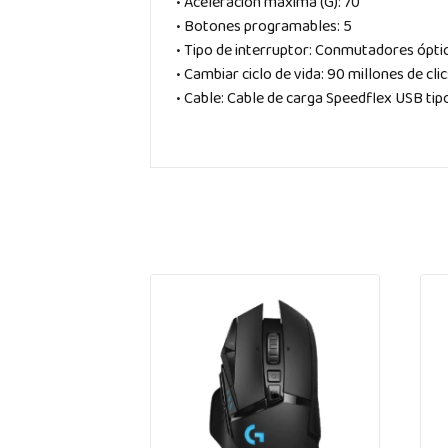
• Aceleración máxima (G): 70
• Botones programables: 5
• Tipo de interruptor: Conmutadores ópti
• Cambiar ciclo de vida: 90 millones de cli
• Cable: Cable de carga Speedflex USB tip