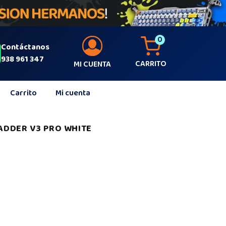
0
Contáctanos
938 961 347
CARRITO
MI CUENTA
Carrito
Mi cuenta
ADDER V3 PRO WHITE