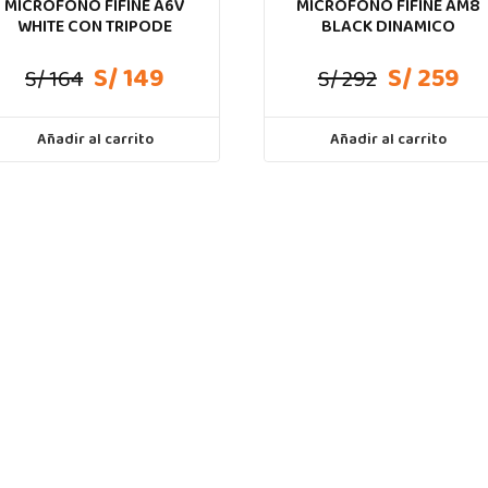
MICROFONO FIFINE A6V
MICROFONO FIFINE AM8
WHITE CON TRIPODE
BLACK DINAMICO
S/ 149
S/ 259
S/ 164
S/ 292
Añadir al carrito
Añadir al carrito