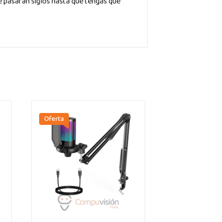
ue pasarán siglos hasta que tengas que
Oferta