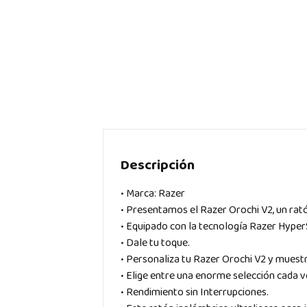
Descripción
• Marca: Razer
• Presentamos el Razer Orochi V2, un ratón
• Equipado con la tecnología Razer Hyper
• Dale tu toque.
• Personaliza tu Razer Orochi V2 y muestr
• Elige entre una enorme selección cada v
• Rendimiento sin Interrupciones.