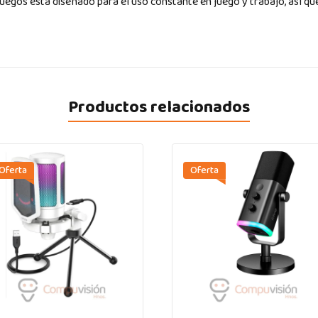
 juegos está diseñado para el uso constante en juego y trabajo, así q
Productos relacionados
Oferta
Oferta