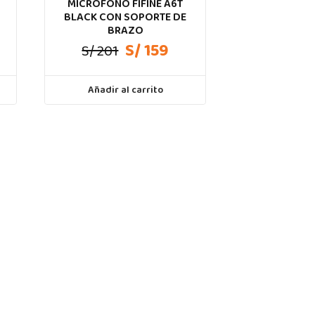
MICROFONO FIFINE A6T
BLACK CON SOPORTE DE
BRAZO
S/ 159
S/ 201
Añadir al carrito