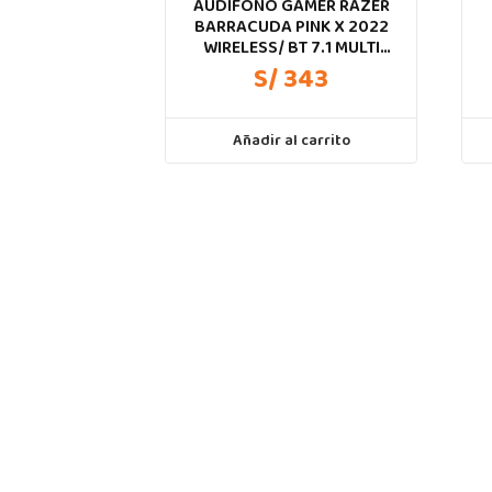
AUDIFONO GAMER RAZER
BARRACUDA PINK X 2022
WIRELESS/ BT 7.1 MULTI
PLATAFORMA
S/ 343
Añadir al carrito