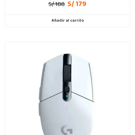
S/ 179
S/ 188
Añadir al carrito