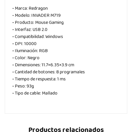
• Marca: Redragon
• Modelo: INVADER M719
• Producto: Mouse Gaming
• Interfaz: USB 2.0
• Compatibilidad: Windows
• DPI: 10000
• Iluminación: RGB
• Color: Negro
• Dimensiones: 11.7×6.35×3.9 cm
• Cantidad de botones: 8 programales
• Tiempo de respuesta: 1 ms
• Peso: 93g
• Tipo de cable: Mallado
Productos relacionados