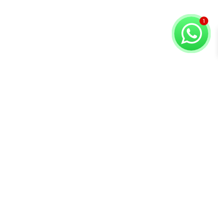
Copyright © 2026 Compuvision Hermanos
Atención al
Contacto
Secciones
cliente