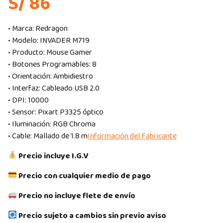
S/ 86
• Marca: Redragon
• Modelo: INVADER M719
• Producto: Mouse Gamer
• Botones Programables: 8
• Orientación: Ambidiestro
• Interfaz: Cableado USB 2.0
• DPI: 10000
• Sensor: Pixart P3325 óptico
• Iluminación: RGB Chroma
• Cable: Mallado de 1.8 m
Información del Fabricante
Precio incluye I.G.V
Precio con cualquier medio de pago
Precio no incluye flete de envío
Precio sujeto a cambios sin previo aviso