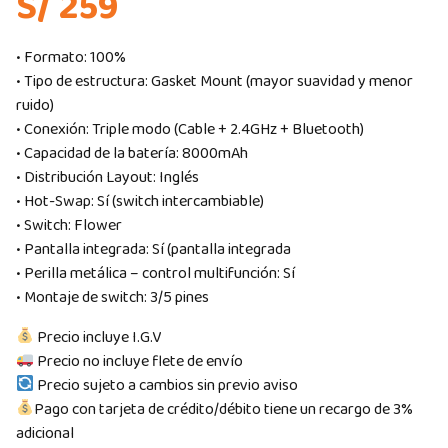
S/ 259
• Formato: 100%
• Tipo de estructura: Gasket Mount (mayor suavidad y menor
ruido)
• Conexión: Triple modo (Cable + 2.4GHz + Bluetooth)
• Capacidad de la batería: 8000mAh
• Distribución Layout: Inglés
• Hot-Swap: Sí (switch intercambiable)
• Switch: Flower
• Pantalla integrada: Sí (pantalla integrada
• Perilla metálica – control multifunción: Sí
• Montaje de switch: 3/5 pines
Precio incluye I.G.V
Precio no incluye flete de envío
Precio sujeto a cambios sin previo aviso
Pago con tarjeta de crédito/débito tiene un recargo de 3%
adicional