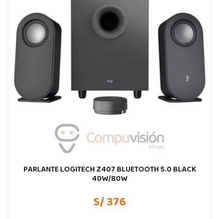
PARLANTE LOGITECH Z407 BLUETOOTH 5.0 BLACK
40W/80W
S/ 376