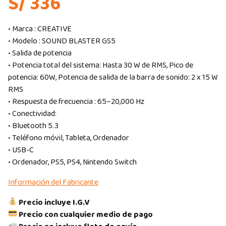
S/ 336
• Marca : CREATIVE
• Modelo : SOUND BLASTER GS5
• Salida de potencia
• Potencia total del sistema: Hasta 30 W de RMS, Pico de
potencia: 60W, Potencia de salida de la barra de sonido: 2 x 15 W
RMS
• Respuesta de frecuencia : 65–20,000 Hz
• Conectividad:
• Bluetooth 5.3
• Teléfono móvil, Tableta, Ordenador
• USB-C
• Ordenador, PS5, PS4, Nintendo Switch
Información del Fabricante
Precio incluye I.G.V
Precio con cualquier medio de pago