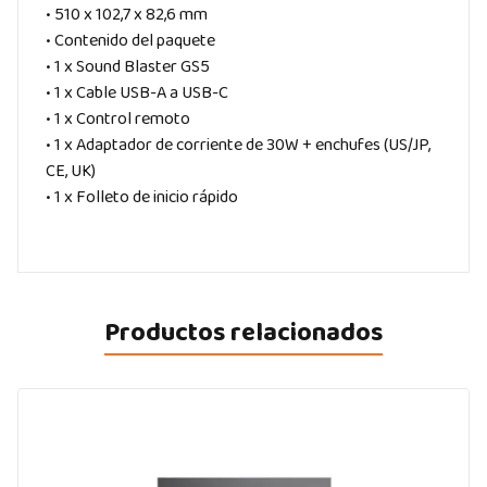
• 510 x 102,7 x 82,6 mm
• Contenido del paquete
• 1 x Sound Blaster GS5
• 1 x Cable USB-A a USB-C
• 1 x Control remoto
• 1 x Adaptador de corriente de 30W + enchufes (US/JP,
CE, UK)
• 1 x Folleto de inicio rápido
Productos relacionados