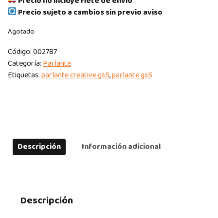
Precio no incluye flete de envío
Precio sujeto a cambios sin previo aviso
Agotado
Código:
002787
Categoría:
Parlante
Etiquetas:
parlante creative gs5
,
parlante gs5
Descripción
Información adicional
Descripción