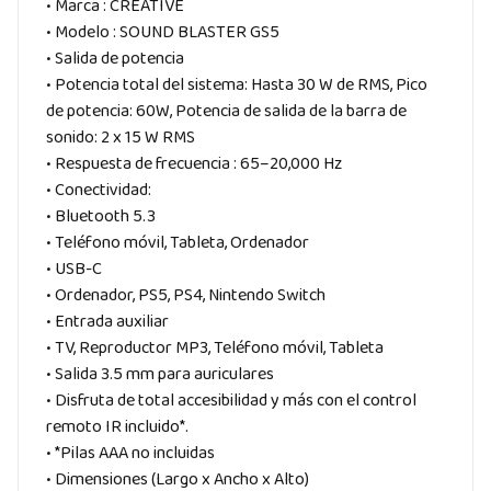
• Marca : CREATIVE
• Modelo : SOUND BLASTER GS5
• Salida de potencia
• Potencia total del sistema: Hasta 30 W de RMS, Pico
de potencia: 60W, Potencia de salida de la barra de
sonido: 2 x 15 W RMS
• Respuesta de frecuencia : 65–20,000 Hz
• Conectividad:
• Bluetooth 5.3
• Teléfono móvil, Tableta, Ordenador
• USB-C
• Ordenador, PS5, PS4, Nintendo Switch
• Entrada auxiliar
• TV, Reproductor MP3, Teléfono móvil, Tableta
• Salida 3.5 mm para auriculares
• Disfruta de total accesibilidad y más con el control
remoto IR incluido*.
• *Pilas AAA no incluidas
• Dimensiones (Largo x Ancho x Alto)