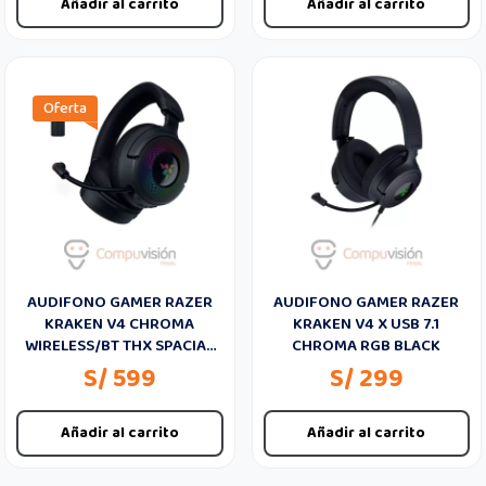
Añadir al carrito
Añadir al carrito
Oferta
AUDIFONO GAMER RAZER
AUDIFONO GAMER RAZER
KRAKEN V4 CHROMA
KRAKEN V4 X USB 7.1
WIRELESS/BT THX SPACIAL
CHROMA RGB BLACK
AUDIO
S/ 599
S/ 299
Añadir al carrito
Añadir al carrito