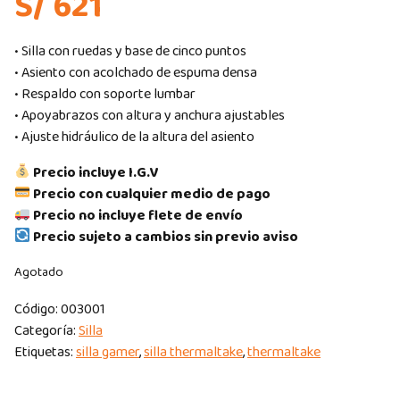
S/ 621
• Silla con ruedas y base de cinco puntos
• Asiento con acolchado de espuma densa
• Respaldo con soporte lumbar
• Apoyabrazos con altura y anchura ajustables
• Ajuste hidráulico de la altura del asiento
Precio incluye I.G.V
Precio con cualquier medio de pago
Precio no incluye flete de envío
Precio sujeto a cambios sin previo aviso
Agotado
Código:
003001
Categoría:
Silla
Etiquetas:
silla gamer
,
silla thermaltake
,
thermaltake