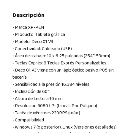
Descripción
• Marca XP-PEN
• Producto: Tableta gráfica
• Modelo: Deco 01 V3
• Conectividad: Cableado (USB)
• Área de trabajo: 10 x 6.25 pulgadas (254*159mm)
• Teclas Exprés: 8 Teclas Exprés Personalizables
• Deco 01 V3 viene con un lápiz óptico pasivo P05 sin
batería.
• Sensibilidad a la presión 16.384 niveles
• Inclinación de 60°
• Altura de Lectura 10 mm
• Resolución 5080 LPI (Líneas Por Pulgada)
• Tarifa de informes 220RPS (máx.)
• Compatibilidad
• Windows 7 (o posterior), Linux (Versiones detalladas),