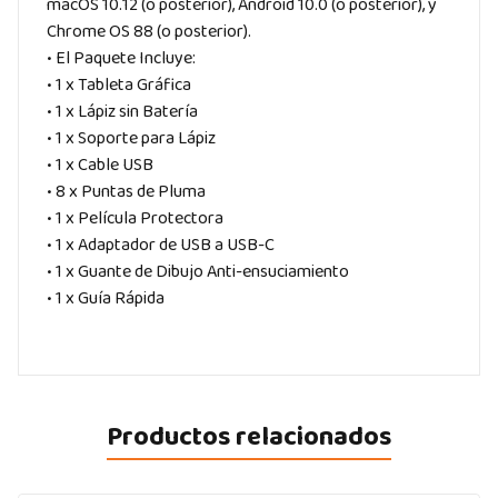
macOS 10.12 (o posterior), Android 10.0 (o posterior), y
Chrome OS 88 (o posterior).
• El Paquete Incluye:
• 1 x Tableta Gráfica
• 1 x Lápiz sin Batería
• 1 x Soporte para Lápiz
• 1 x Cable USB
• 8 x Puntas de Pluma
• 1 x Película Protectora
• 1 x Adaptador de USB a USB-C
• 1 x Guante de Dibujo Anti-ensuciamiento
• 1 x Guía Rápida
Productos relacionados