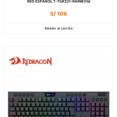
RED ESPAÑOL T-TGK321-RAINBOW
S/ 106
Añadir al carrito