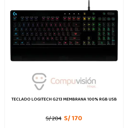
TECLADO LOGITECH G213 MEMBRANA 100% RGB USB
S/ 170
S/ 204