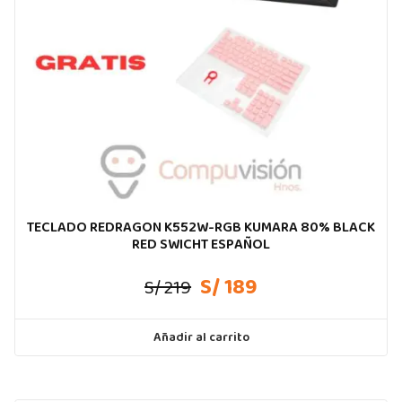
TECLADO REDRAGON K552W-RGB KUMARA 80% BLACK
RED SWICHT ESPAÑOL
S/ 189
S/ 219
Añadir al carrito