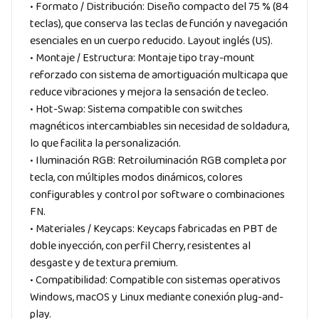
• Formato / Distribución: Diseño compacto del 75 % (84
teclas), que conserva las teclas de función y navegación
esenciales en un cuerpo reducido. Layout inglés (US).
• Montaje / Estructura: Montaje tipo tray-mount
reforzado con sistema de amortiguación multicapa que
reduce vibraciones y mejora la sensación de tecleo.
• Hot-Swap: Sistema compatible con switches
magnéticos intercambiables sin necesidad de soldadura,
lo que facilita la personalización.
• Iluminación RGB: Retroiluminación RGB completa por
tecla, con múltiples modos dinámicos, colores
configurables y control por software o combinaciones
FN.
• Materiales / Keycaps: Keycaps fabricadas en PBT de
doble inyección, con perfil Cherry, resistentes al
desgaste y de textura premium.
• Compatibilidad: Compatible con sistemas operativos
Windows, macOS y Linux mediante conexión plug-and-
play.