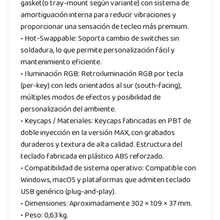
gasket(o tray-mount según variante) con sistema de
amortiguación interna para reducir vibraciones y
proporcionar una sensación de tecleo más premium.
• Hot-Swappable: Soporta cambio de switches sin
soldadura, lo que permite personalización fácil y
mantenimiento eficiente.
• Iluminación RGB: Retroiluminación RGB por tecla
(per-key) con leds orientados al sur (south-facing),
múltiples modos de efectos y posibilidad de
personalización del ambiente.
• Keycaps / Materiales: Keycaps fabricadas en PBT de
doble inyección en la versión MAX, con grabados
duraderos y textura de alta calidad. Estructura del
teclado fabricada en plástico ABS reforzado.
• Compatibilidad de sistema operativo: Compatible con
Windows, macOS y plataformas que admiten teclado
USB genérico (plug-and-play).
• Dimensiones: Aproximadamente 302 × 109 × 37 mm.
• Peso: 0,63 kg.