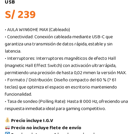
USB
S/ 239
• AULA WIN60HE MAX (Cableado)
• Conectividad: Conexión cableada mediante USB-C que
garantiza una transmisión de datos rápida, estable y sin
latencia.
• Interruptores: Interruptores magnéticos de efecto Hall
(magnetic Hall Effect Switch) con activación ultrarrápida,
permitiendo una precisión de hasta 0,02 mmen la versión MAX.
• Formato / Distribución: Diseño compacto del 60 % (? 61
teclas) que optimiza el espacio en escritorio manteniendo
funcionalidad.
• Tasa de sondeo (Polling Rate): Hasta 8 000 Hz, ofreciendo una
respuesta inmediata ideal para gaming competitivo.
Precio incluye I.G.V
Precio no incluye flete de envío