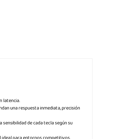
 latencia.
indan una respuesta inmediata, precisión
a sensibilidad de cada tecla según su
) ideal para entornos competitivos.