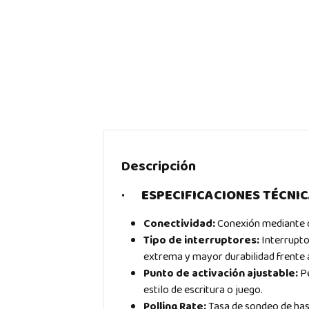
Descripción
·
ESPECIFICACIONES TÉCNIC
Conectividad:
Conexión mediante c
Tipo de interruptores:
Interrupto
extrema y mayor durabilidad frente 
Punto de activación ajustable:
P
estilo de escritura o juego.
Polling Rate:
Tasa de sondeo de hast