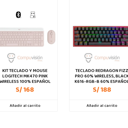
KIT TECLADO Y MOUSE
TECLADO REDRAGON FIZ
LOGITECH MK470 PINK
PRO 60% WIRELESS, BLAC
WIRELESS 100% ESPAÑOL
K616-RGB-B 60% ESPAÑO
S/ 168
S/ 188
Añadir al carrito
Añadir al carrito