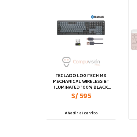
TECLADO LOGITECH MX
MECHANICAL WIRELESS BT
ILUMINATED 100% BLACK
ESPAÑOL
S/ 595
Añadir al carrito