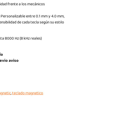
idad frente a los mecánicos
:
Personalizable entre 0.1 mm y 4.0 mm,
ensibilidad de cada tecla según su estilo
ta 8000 Hz (8 kHz reales)
ío
evio aviso
agnetic
,
teclado magnetico