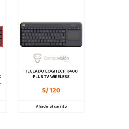
Z
TECLADO LOGITECH K400
K
PLUS TV WIRELESS
L
S/ 120
Añadir al carrito