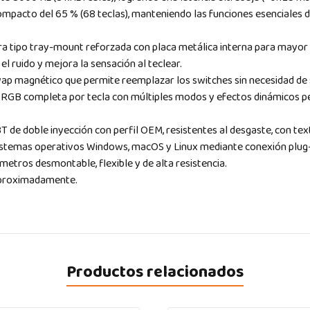
mpacto del 65 % (68 teclas), manteniendo las funciones esenciales de
a tipo tray-mount reforzada con placa metálica interna para mayor es
l ruido y mejora la sensación al teclear.
p magnético que permite reemplazar los switches sin necesidad de so
 RGB completa por tecla con múltiples modos y efectos dinámicos p
 de doble inyección con perfil OEM, resistentes al desgaste, con tex
istemas operativos Windows, macOS y Linux mediante conexión plug
metros desmontable, flexible y de alta resistencia.
aproximadamente.
Productos relacionados