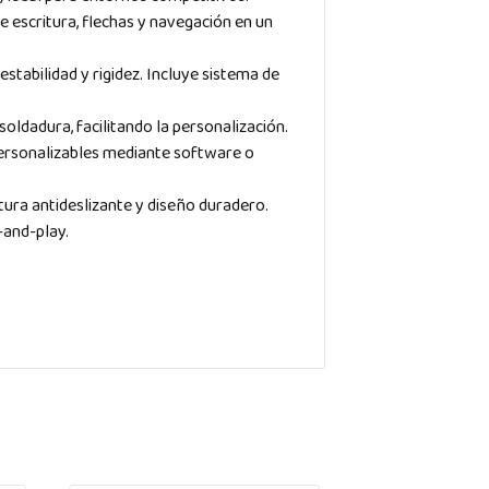
 escritura, flechas y navegación en un
tabilidad y rigidez. Incluye sistema de
ldadura, facilitando la personalización.
ersonalizables mediante software o
tura antideslizante y diseño duradero.
-and-play.