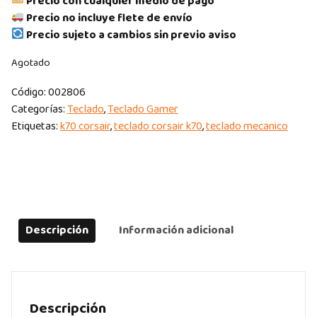
Precio con cualquier medio de pago
Precio no incluye flete de envío
Precio sujeto a cambios sin previo aviso
Agotado
Código:
002806
Categorías:
Teclado
,
Teclado Gamer
Etiquetas:
k70 corsair
,
teclado corsair k70
,
teclado mecanico
Descripción
Información adicional
Descripción