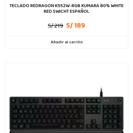
TECLADO REDRAGON K552W-RGB KUMARA 80% WHITE
RED SWICHT ESPAÑOL
S/ 189
S/ 219
Añadir al carrito