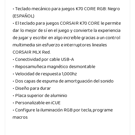
• Teclado mecánico para juegos K70 CORE RGB: Negro
(ESPAÑOL)
• El teclado para juegos CORSAIR K70 CORE le permite
dar lo mejor de sí en el juego y convierte la experiencia
de jugar y escribir en algo increíble gracias a un control
multimedia sin esfuerzo e interruptores lineales
CORSAIR MLX Red.
• Conectividad por cable USB-A
• Reposamuñeca magnético desmontable
• Velocidad de respuesta 1,000hz
• Dos capas de espuma de amortguación del sonido
• Diseño para durar
• Placa superior de aluminio
• Personalizable en iCUE
• Configure la iluminación RGB por tecla, programe
macros