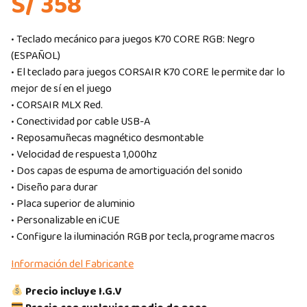
S/ 358
• Teclado mecánico para juegos K70 CORE RGB: Negro
(ESPAÑOL)
• El teclado para juegos CORSAIR K70 CORE le permite dar lo
mejor de sí en el juego
• CORSAIR MLX Red.
• Conectividad por cable USB-A
• Reposamuñecas magnético desmontable
• Velocidad de respuesta 1,000hz
• Dos capas de espuma de amortiguación del sonido
• Diseño para durar
• Placa superior de aluminio
• Personalizable en iCUE
• Configure la iluminación RGB por tecla, programe macros
Información del Fabricante
Precio incluye I.G.V