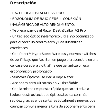
Descripción
• RAZER DEATHSTALKER V2 PRO
• ERGONOMÍA DE BAJO PERFIL. CONEXIÓN
INALÁMBRICA DE ALTO RENDIMIENTO.
• Te presentamos el Razer DeathStalker V2 Pro
• Un teclado óptico inalámbrico ultrafino optimizado
para ofrecer un rendimiento y una durabilidad
excelentes.
• Con Razer™ HyperSpeed Wireless y nuevos switches
de perfil bajo que facilitan un juego ultrasensible en una
carcasa duradera y ultrafina que garantiza un uso
ergonómico y prolongado.
• Switches Ópticos De Perfil Bajo Razer
• Accionamiento Ultrarrápido Y Ultrafiable
• Con la misma respuesta rápida que caracteriza a
todos nuestros teclados ópticos, teclea con más
rapidez gracias a los switches totalmente nuevos que
cuentan con una menor altura de accionamiento para