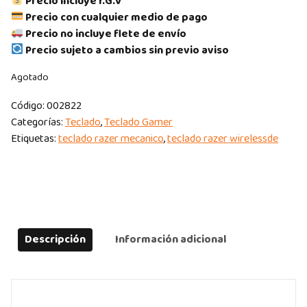
Precio incluye I.G.V
Precio con cualquier medio de pago
Precio no incluye flete de envío
Precio sujeto a cambios sin previo aviso
Agotado
Código:
002822
Categorías:
Teclado
,
Teclado Gamer
Etiquetas:
teclado razer mecanico
,
teclado razer wirelessde
Descripción
Información adicional