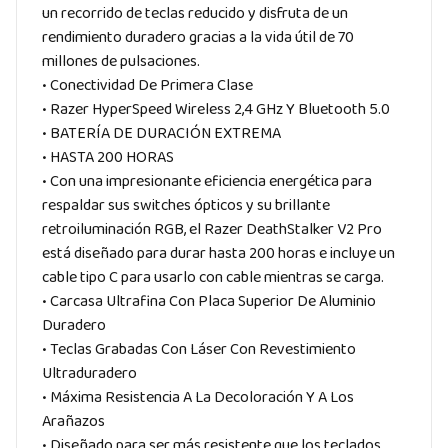
un recorrido de teclas reducido y disfruta de un
rendimiento duradero gracias a la vida útil de 70
millones de pulsaciones.
• Conectividad De Primera Clase
• Razer HyperSpeed Wireless 2,4 GHz Y Bluetooth 5.0
• BATERÍA DE DURACIÓN EXTREMA
• HASTA 200 HORAS
• Con una impresionante eficiencia energética para
respaldar sus switches ópticos y su brillante
retroiluminación RGB, el Razer DeathStalker V2 Pro
está diseñado para durar hasta 200 horas e incluye un
cable tipo C para usarlo con cable mientras se carga.
• Carcasa Ultrafina Con Placa Superior De Aluminio
Duradero
• Teclas Grabadas Con Láser Con Revestimiento
Ultraduradero
• Máxima Resistencia A La Decoloración Y A Los
Arañazos
• Diseñado para ser más resistente que los teclados