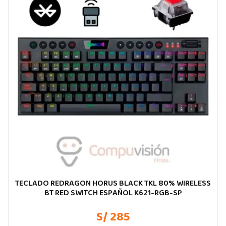
TECLADO REDRAGON HORUS BLACK TKL 80% WIRELESS
BT RED SWITCH ESPAÑOL K621-RGB-SP
S/ 285