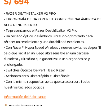
S/ 694
• RAZER DEATHSTALKER V2 PRO
• ERGONOMÍA DE BAJO PERFIL. CONEXIÓN INALÁMBRICA DE
ALTO RENDIMIENTO.
• Te presentamos el Razer DeathStalker V2 Pro
• Un teclado óptico inalámbrico ultrafino optimizado para
ofrecer un rendimiento y una durabilidad excelentes.
• Con Razer™ HyperSpeed Wireless y nuevos switches de perfil
bajo que facilitan un juego ultrasensible en una carcasa
duradera y ultrafina que garantiza un uso ergonómico y
prolongado.
• Switches Ópticos De Perfil Bajo Razer
• Accionamiento Ultrarrápido Y Ultrafiable
• Con la misma respuesta rápida que caracteriza a todos
nuestros teclados ópticos
Información del Fabricante