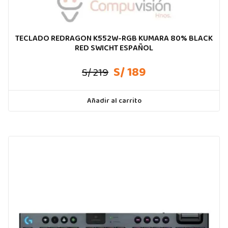
TECLADO REDRAGON K552W-RGB KUMARA 80% BLACK
RED SWICHT ESPAÑOL
S/ 189
S/ 219
Añadir al carrito