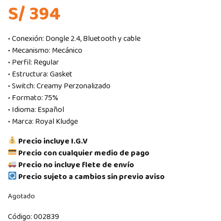
S/ 394
• Conexión: Dongle 2.4, Bluetooth y cable
• Mecanismo: Mecánico
• Perfil: Regular
• Estructura: Gasket
• Switch: Creamy Perzonalizado
• Formato: 75%
• Idioma: Español
• Marca: Royal Kludge
Precio incluye I.G.V
Precio con cualquier medio de pago
Precio no incluye flete de envío
Precio sujeto a cambios sin previo aviso
Agotado
Código:
002839