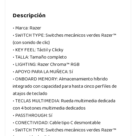
Descripción
• Marca: Razer
• SWITCH TYPE: Switches mecánicos verdes Razer™
(con sonido de clic)
• KEY FEEL: Táctil y Clicky
• TALLA: Tamaño completo
• LIGHTING: Razer Chroma™ RGB
• APOYO PARA LA MUÑECA: Sí
• ONBOARD MEMORY: Almacenamiento híbrido
integrado con capacidad para hasta cinco perfiles de
atajos de teclado
• TECLAS MULTIMEDIA: Rueda multimedia dedicada
con 4 botones multimedia dedicados
• PASSTHROUGH: Sí
• CONECTIVIDAD: Cable tipo C desmontable
• SWITCH TYPE: Switches mecánicos verdes Razer™