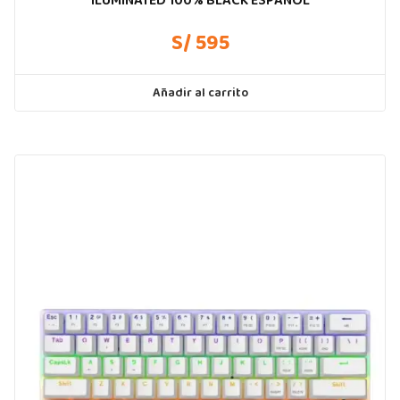
ILUMINATED 100% BLACK ESPAÑOL
S/ 595
Añadir al carrito