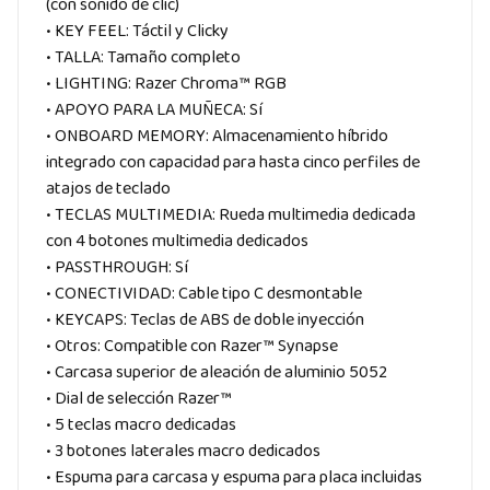
(con sonido de clic)
• KEY FEEL: Táctil y Clicky
• TALLA: Tamaño completo
• LIGHTING: Razer Chroma™ RGB
• APOYO PARA LA MUÑECA: Sí
• ONBOARD MEMORY: Almacenamiento híbrido
integrado con capacidad para hasta cinco perfiles de
atajos de teclado
• TECLAS MULTIMEDIA: Rueda multimedia dedicada
con 4 botones multimedia dedicados
• PASSTHROUGH: Sí
• CONECTIVIDAD: Cable tipo C desmontable
• KEYCAPS: Teclas de ABS de doble inyección
• Otros: Compatible con Razer™ Synapse
• Carcasa superior de aleación de aluminio 5052
• Dial de selección Razer™
• 5 teclas macro dedicadas
• 3 botones laterales macro dedicados
• Espuma para carcasa y espuma para placa incluidas