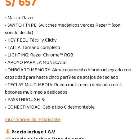
S/ 657
• Marca: Razer
• SWITCH TYPE: Switches mecánicos verdes Razer™ (con
sonido de clic)
• KEY FEEL: Táctil y Clicky
• TALLA: Tamaño completo
• LIGHTING: Razer Chroma™ RGB
• APOYO PARA LA MUÑECA: Sí
• ONBOARD MEMORY: Almacenamiento híbrido integrado con
capacidad para hasta cinco perfiles de atajos de teclado
• TECLAS MULTIMEDIA: Rueda multimedia dedicada con 4
botones multimedia dedicados
• PASSTHROUGH: Sí
• CONECTIVIDAD: Cable tipo C desmontable
Información del Fabricante
Precio incluye I.G.V