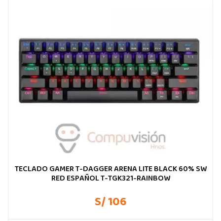
TECLADO GAMER T-DAGGER ARENA LITE BLACK 60% SW
RED ESPAÑOL T-TGK321-RAINBOW
S/ 106