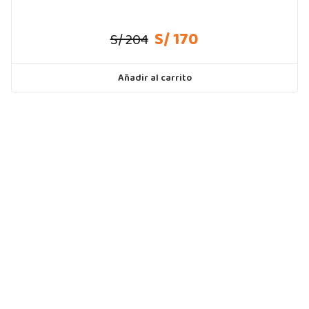
S/ 170
S/ 204
Añadir al carrito