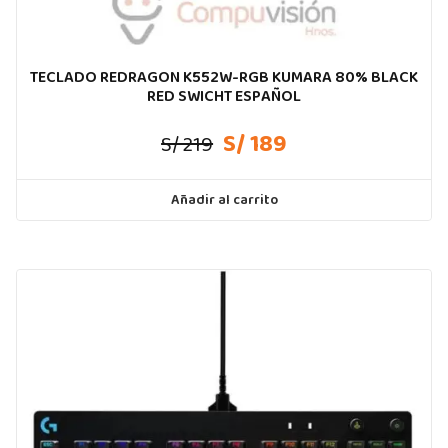
TECLADO REDRAGON K552W-RGB KUMARA 80% BLACK
RED SWICHT ESPAÑOL
S/ 189
S/ 219
Añadir al carrito