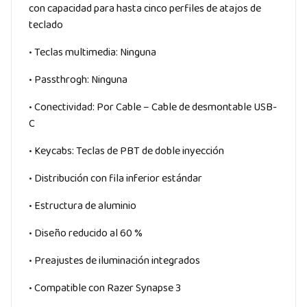
con capacidad para hasta cinco perfiles de atajos de
teclado
• Teclas multimedia: Ninguna
• Passthrogh: Ninguna
• Conectividad: Por Cable – Cable de desmontable USB-
C
• Keycabs: Teclas de PBT de doble inyección
• Distribución con fila inferior estándar
• Estructura de aluminio
• Diseño reducido al 60 %
• Preajustes de iluminación integrados
• Compatible con Razer Synapse 3