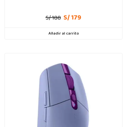
S/ 179
S/ 188
Añadir al carrito