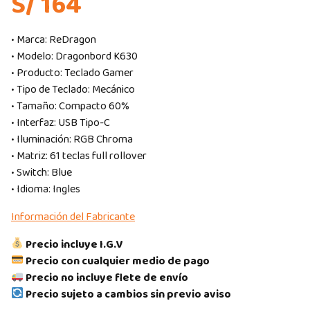
S/ 164
• Marca: ReDragon
• Modelo: Dragonbord K630
• Producto: Teclado Gamer
• Tipo de Teclado: Mecánico
• Tamaño: Compacto 60%
• Interfaz: USB Tipo-C
• Iluminación: RGB Chroma
• Matriz: 61 teclas full rollover
• Switch: Blue
• Idioma: Ingles
Información del Fabricante
Precio incluye I.G.V
Precio con cualquier medio de pago
Precio no incluye flete de envío
Precio sujeto a cambios sin previo aviso