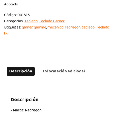
Agotado
Código:
001616
Categorías:
Teclado
,
Teclado Gamer
Etiquetas:
gamer
,
gaming
,
mecanico
,
redragon
,
teclado
,
Teclado
tkl
Descripción
Información adicional
Descripción
• Marca: Redragon