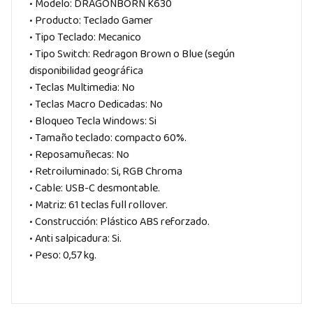
• Modelo: DRAGONBORN K630
• Producto: Teclado Gamer
• Tipo Teclado: Mecanico
• Tipo Switch: Redragon Brown o Blue (según
disponibilidad geográfica
• Teclas Multimedia: No
• Teclas Macro Dedicadas: No
• Bloqueo Tecla Windows: Si
• Tamaño teclado: compacto 60%.
• Reposamuñecas: No
• Retroiluminado: Si, RGB Chroma
• Cable: USB-C desmontable.
• Matriz: 61 teclas full rollover.
• Construcción: Plástico ABS reforzado.
• Anti salpicadura: Si.
• Peso: 0,57 kg.