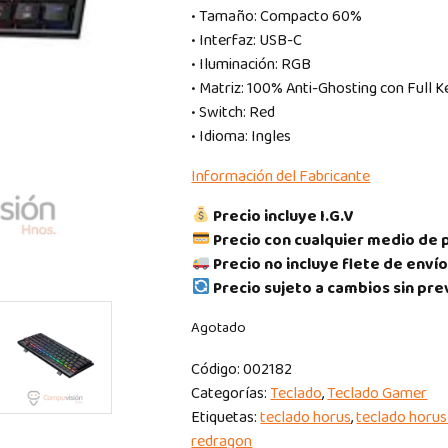
• Tamaño: Compacto 60%
• Interfaz: USB-C
• Iluminación: RGB
• Matriz: 100% Anti-Ghosting con Full 
• Switch: Red
• Idioma: Ingles
Información del Fabricante
Precio incluye I.G.V
Precio con cualquier medio de 
Precio no incluye flete de envío
Precio sujeto a cambios sin pre
Agotado
Código:
002182
Categorías:
Teclado
,
Teclado Gamer
Etiquetas:
teclado horus
,
teclado horus
redragon