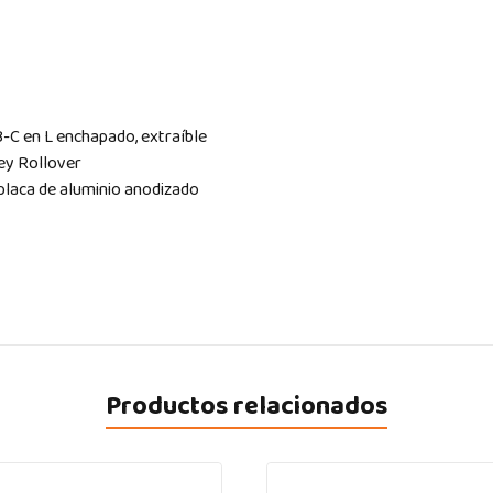
-C en L enchapado, extraíble
Key Rollover
 placa de aluminio anodizado
Productos relacionados