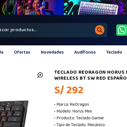
da
Ofertas
Novedades
Audífonos
Teclado
TECLADO REDRAGON HORUS M
WIRELESS BT SW RED ESPAÑO
S/ 292
• Marca: ReDragon
• Modelo: Horus Mini
• Producto: Teclado Gamer
• Tipo de Teclado: Mecánico