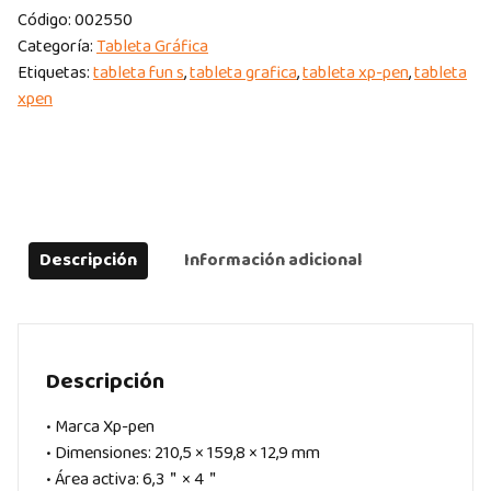
Código:
002550
Categoría:
Tableta Gráfica
Etiquetas:
tableta fun s
,
tableta grafica
,
tableta xp-pen
,
tableta
xpen
Descripción
Información adicional
Descripción
• Marca Xp-pen
• Dimensiones: 210,5 × 159,8 × 12,9 mm
• Área activa: 6,3＂× 4＂