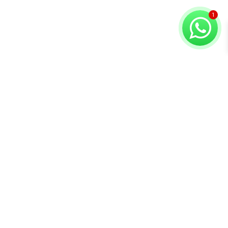
Copyright © 2026 Compuvision Hermanos
Atención al
Contacto
Secciones
cliente
Lunes a Sábado
Inicio