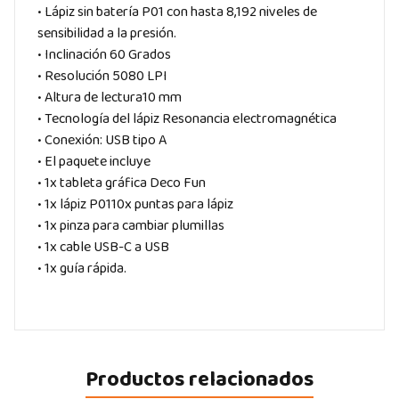
• Lápiz sin batería P01 con hasta 8,192 niveles de
sensibilidad a la presión.
• Inclinación 60 Grados
• Resolución 5080 LPI
• Altura de lectura10 mm
• Tecnología del lápiz Resonancia electromagnética
• Conexión: USB tipo A
• El paquete incluye
• 1x tableta gráfica Deco Fun
• 1x lápiz P0110x puntas para lápiz
• 1x pinza para cambiar plumillas
• 1x cable USB-C a USB
• 1x guía rápida.
Productos relacionados