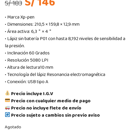
S/ 146
S/ 183
• Marca Xp-pen
• Dimensiones: 210,5 × 159,8 × 12,9 mm
• Área activa: 6,3＂× 4＂
• Lápiz sin batería P01 con hasta 8,192 niveles de sensibilidad a
la presión.
• Inclinación 60 Grados
• Resolución 5080 LPI
• Altura de lectura10 mm
• Tecnología del lápiz Resonancia electromagnética
• Conexión: USB tipo A
Precio incluye I.G.V
Precio con cualquier medio de pago
Precio no incluye flete de envío
Precio sujeto a cambios sin previo aviso
Agotado